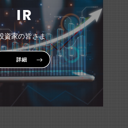
ポーチ』が紹介されました。
IR
ステープラ』が紹介されました。
89KB）
投資家の皆さま
詳細