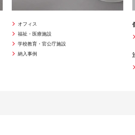
感
イル
オフィス
福祉・医療施設
事務機器
学校教育・官公庁施設
納入事例
用品
ICT