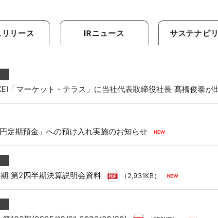
向け商品
スリリース
IRニュース
サステナビ
KKEI「マーケット・テラス」に当社代表取締役社長 髙橋俊泰が
円定期預金」への預け入れ実施のお知らせ
9月期 第2四半期決算説明会資料
（2,931KB）