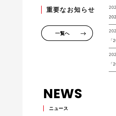
20
重要なお知らせ
個室ブース・パーティション
夢工房プ
20
20
一覧へ
「
20
「
チェアー
抗菌対
NEWS
ニュース