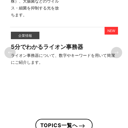
株）、大腸菌などのウイル
ス・細菌を抑制する光を放
企業情報
5分でわかるライオン事務器
は
ライオン事務器について、数字やキーワードを用いて簡潔
はに
にご紹介します。
TOPICS一覧へ