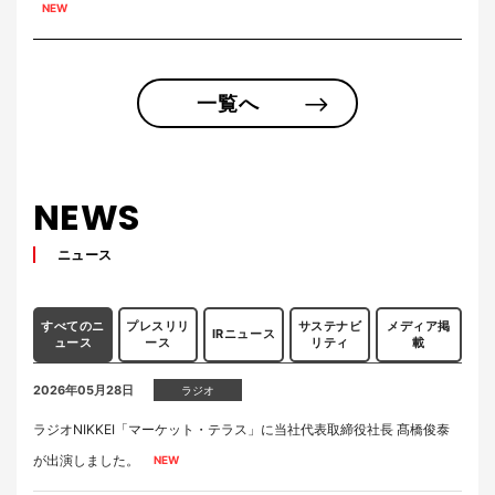
一覧へ
NEWS
ニュース
すべてのニ
プレスリリ
サステナビ
メディア掲
IRニュース
ュース
ース
リティ
載
2026年05月28日
ラジオ
ラジオNIKKEI「マーケット・テラス」に当社代表取締役社長 髙橋俊泰
が出演しました。