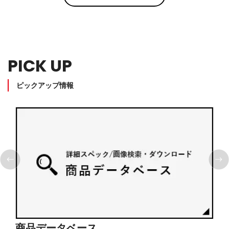
PICK UP
ピックアップ情報
商品データベース
シ