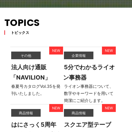
TOPICS
トピックス
その他
企業情報
法人向け通販
5分でわかるライオ
「NAVILION」
ン事務器
春夏号カタログVol.35を発
ライオン事務器について、
刊いたしました。
数字やキーワードを用いて
簡潔にご紹介します。
商品情報
商品情報
はにさっく5周年
スクエア型テーブ