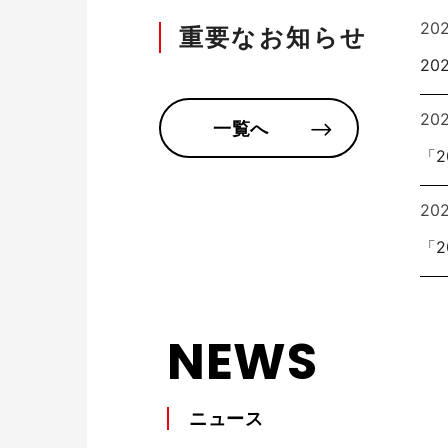
20
重要なお知らせ
個室ブース・パーティション
夢工房プ
20
20
一覧へ
「
20
「
チェアー
抗菌対
NEWS
ニュース