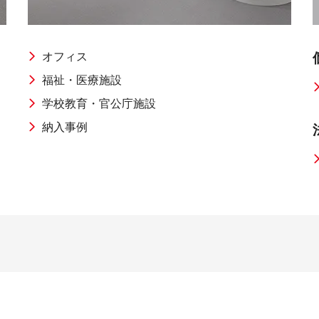
感
イル
オフィス
福祉・医療施設
事務機器
学校教育・官公庁施設
納入事例
用品
ICT