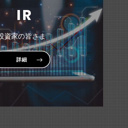
ポーチ』が紹介されました。
IR
ステープラ』が紹介されました。
89KB）
投資家の皆さま
詳細