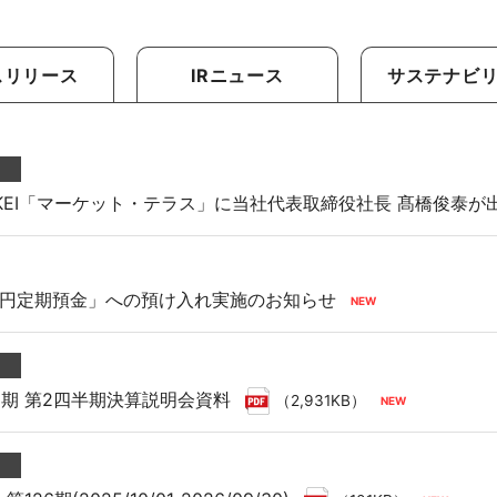
向け商品
スリリース
IRニュース
サステナビ
KKEI「マーケット・テラス」に当社代表取締役社長 髙橋俊泰が
円定期預金」への預け入れ実施のお知らせ
9月期 第2四半期決算説明会資料
（2,931KB）