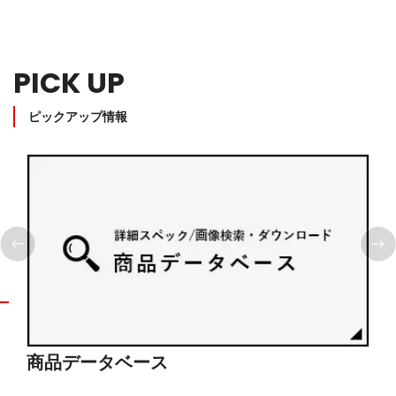
PICK UP
ピックアップ情報
商品データベース
シ