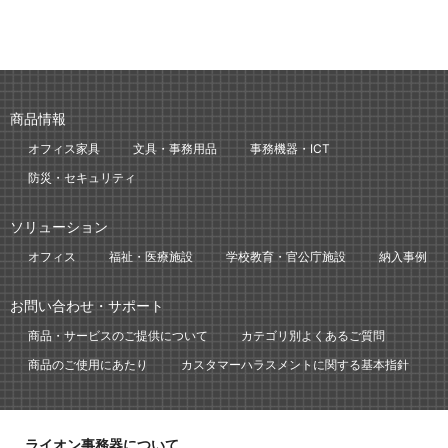
商品情報
オフィス家具
文具・事務用品
事務機器・ICT
防災・セキュリティ
ソリューション
オフィス
福祉・医療施設
学校教育・官公庁施設
納入事例
お問い合わせ・サポート
商品・サービスのご提供について
カテゴリ別よくあるご質問
商品のご使用にあたり
カスタマーハラスメントに関する基本指針
ライオン事務器について