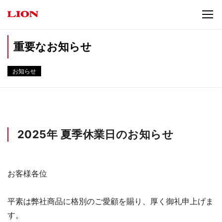
重要なお知らせ
お知らせ
2025年 夏季休業日のお知らせ
お客様各位
平素は弊社商品に格別のご愛顧を賜り、厚く御礼申上げま
す。