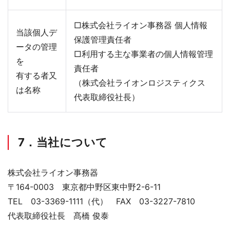
□株式会社ライオン事務器 個人情報
当該個人デ
保護管理責任者
ータの管理
□利用する主な事業者の個人情報管理
を
責任者
有する者又
（株式会社ライオンロジスティクス
は名称
代表取締役社長）
7．当社について
株式会社ライオン事務器
〒164-0003 東京都中野区東中野2-6-11
TEL 03-3369-1111（代） FAX 03-3227-7810
代表取締役社長 髙橋 俊泰