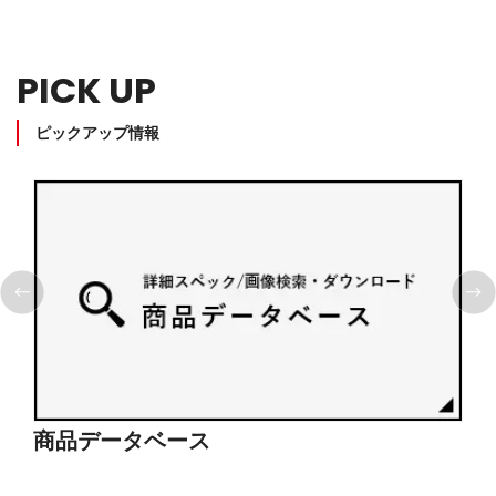
PICK UP
ピックアップ情報
ショールーム見学
採