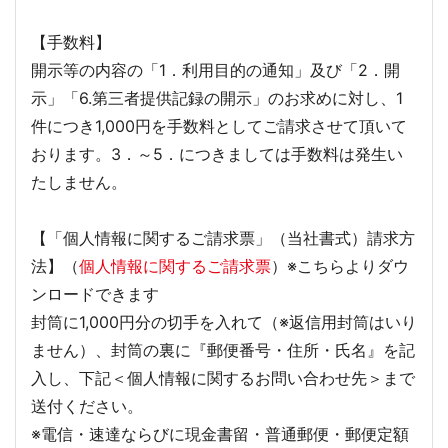
【手数料】
開示等の内容の「1．利用目的の通知」及び「2．開
示」「6.第三者提供記録の開示」のお求めに対し、1
件につき1,000円を手数料としてご請求させて頂いて
おります。3．～5．につきましては手数料は発生い
たしません。
【「個人情報に関するご請求票」（当社書式）請求方
法】（
個人情報に関するご請求票
）※こちらよりダウ
ンロードできます
封筒に1,000円分の切手を入れて（※返信用封筒はいり
ません）、封筒の裏に『郵便番号・住所・氏名』を記
入し、下記＜個人情報に関するお問い合わせ先＞まで
送付ください。
※電信・速達ならびに現金書留・普通郵便・郵便定額