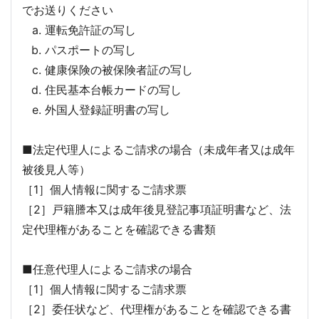
でお送りください
運転免許証の写し
パスポートの写し
健康保険の被保険者証の写し
住民基本台帳カードの写し
外国人登録証明書の写し
■法定代理人によるご請求の場合（未成年者又は成年
被後見人等）
［1］個人情報に関するご請求票
［2］戸籍謄本又は成年後見登記事項証明書など、法
定代理権があることを確認できる書類
■任意代理人によるご請求の場合
［1］個人情報に関するご請求票
［2］委任状など、代理権があることを確認できる書