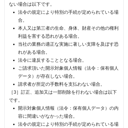
ない場合は以下です。
法令の規定により特別の手続が定められている場
合。
本人又は第三者の生命、身体、財産その他の権利
利益を害する恐れがある場合。
当社の業務の適正な実施に著しい支障を及ぼす恐
れがある場合。
法令に違反することとなる場合。
ご請求頂いた開示対象個人情報（法令：保有個人
データ）が存在しない場合。
請求者が所定の手数料を支払わない場合。
［3］訂正、追加又は一部削除を行わない場合は以下
です。
開示対象個人情報（法令：保有個人データ）の内
容に間違いがなかった場合。
法令の規定により特別の手続が定められている場