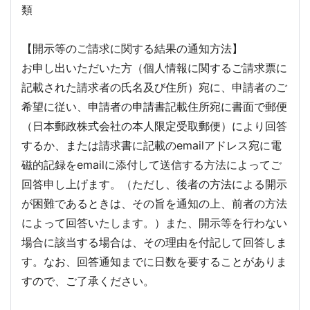
類
【開示等のご請求に関する結果の通知方法】
お申し出いただいた方（個人情報に関するご請求票に
記載された請求者の氏名及び住所）宛に、申請者のご
希望に従い、申請者の申請書記載住所宛に書面で郵便
（日本郵政株式会社の本人限定受取郵便）により回答
するか、または請求書に記載のemailアドレス宛に電
磁的記録をemailに添付して送信する方法によってご
回答申し上げます。（ただし、後者の方法による開示
が困難であるときは、その旨を通知の上、前者の方法
によって回答いたします。）また、開示等を行わない
場合に該当する場合は、その理由を付記して回答しま
す。なお、回答通知までに日数を要することがありま
すので、ご了承ください。