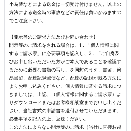
小為替などによる送金は一切受け付けません。以上の
方法による送金時の事故などの責任は負いかねますの
でご注意下さい。
【開示等のご請求方法及びお問い合わせ】
開示等のご請求をされる場合は、1．「個人情報に関
するご請求票」に必要事項を記入し、2．「ご自身及
びお申し出いただいた方がご本人であることを確認す
るために必要な書類の写し」を同封のうえ、書留、簡
易書留、配達記録郵便など、配達の記録が残る方法に
よりお申し込みください。個人情報に関する請求につ
きましては、上記、（個人情報に関するご請求票）よ
りダウンロードまたはお客様相談室までお申し出くだ
さい。当社書式の申請書を送付させていただきます。
必要事項を記入の上、返送ください。
この方法によらない開示等のご請求（当社に直接お越