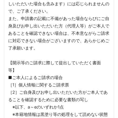
しいただいた場合も含みます）には応じられませんの
で、ご了承ください。
また、申請書の記載に不備があった場合ならびにご自
身及びお申し出いただいた方（代理人等）がご本人で
あることを確認できない場合は、不本意ながらご請求
に対応できない場合がございますので、あらかじめご
了承願います。
【開示等のご請求に際して提出していただく書面
等】
■ご本人によるご請求の場合
［1］個人情報に関するご請求票
［2］ご自身及びお申し出いただいた方がご本人であ
ることを確認するために必要な書類の写し
※以下、a～eのいずれか1点
※本籍地情報は黒塗り等の処理をして読めない状態