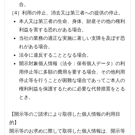
合。
［4］利用の停止、消去又は第三者への提供の停止。
本人又は第三者の生命、身体、財産その他の権利
利益を害する恐れがある場合。
当社の業務の適正な実施に著しい支障を及ぼす恐
れがある場合。
法令に違反することとなる場合。
開示対象個人情報（法令：保有個人データ）の利
用停止等に多額の費用を要する場合、その他利用
停止等を行うことが困難な場合であってご本人の
権利利益を保護するために必要な代替措置をとる
とき。
【開示等のご請求により取得した個人情報の利用目
的】
開示等のお求めに際して取得した個人情報は、開示等