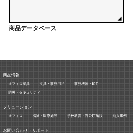
商品データベース
シ
商品情報
オフィス家具
文具・事務用品
事務機器・ICT
防災・セキュリティ
ソリューション
オフィス
福祉・医療施設
学校教育・官公庁施設
納入事例
お問い合わせ・サポート