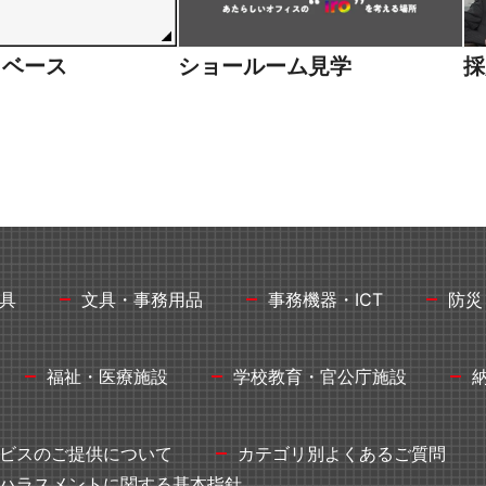
タベース
ショールーム見学
採
具
文具・事務用品
事務機器・ICT
防災
福祉・医療施設
学校教育・官公庁施設
ビスのご提供について
カテゴリ別よくあるご質問
ハラスメントに関する基本指針