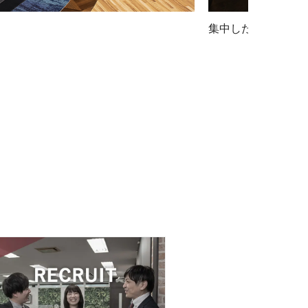
集中したり、休息す