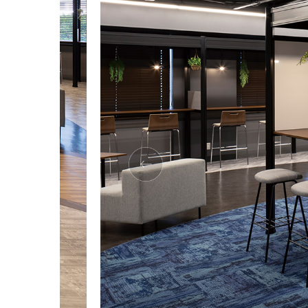
教育施設用家具
医療・福祉施設用家具