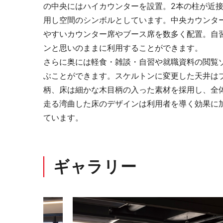
の中央にはハイカウンターを設置。2本の柱が近
用し空間のシンボルとしています。中央カウンタ
ミーティングサポート
推し活
やすいカウンター席やブース席を数多く配置。自
ンと思いのままに利用することができます。
さらに奥には軽食・雑談・自習や就職資料の閲覧
ぶことができます。スケルトンに変更した天井は
柄、床は細かな木目柄の入った素材を採用し、全
走る湾曲した床のデザインは利用者を導く効果に
ています。
収納家具・ロッカー
ギャラリー