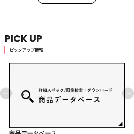
PICK UP
ピックアップ情報
商品データベース
シ