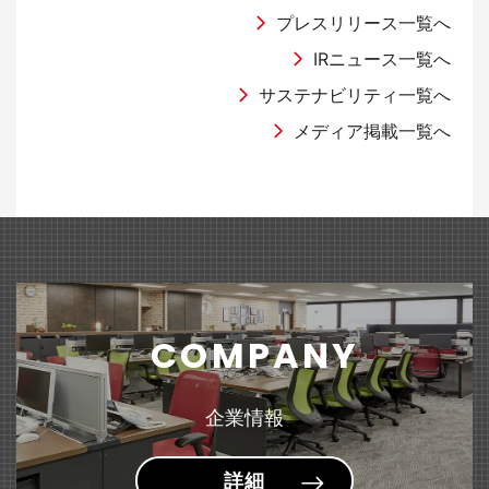
（2,931KB）
国際オフィス家具見本市 『オルガテック東京2026』出展のお知らせ
2026年9月期 第2四半期決算説明会資料
「グリーン円定期預金」への預け入れ実施のお知らせ
ラジオNIKKEI「マーケット・テラス」に当社代表取締役社長 髙橋俊泰
プレスリリース一覧へ
が出演しました。
IRニュース一覧へ
2025年05月30日
2026年05月14日
有価証券報告書
サステナビリティ一覧へ
2026年04月01日
2026年04月06日
商品・サービス
Web
その他
文具
（101KB）
「第28回 湘南国際村めぐりの森植樹祭」に参加しました
半期報告書-第126期(2025/10/01-2026/09/30)
メディア掲載一覧へ
ライオン事務器の通販 『ナビリオン・カタログ Vol.35』
WEBサイト「HugKum（はぐくむ）」にて『＜sumafy（スマフィ）＞
2024年09月19日
発刊のお知らせ
フレームホルダー』が紹介されました。
2026年05月14日
業績情報
公益財団法人「日本補助犬協会」への支援について
2026年02月27日
2026年04月03日
商品・サービス
ラジオ
家具
文具
2026年９月期第２四半期（中間期）の業績予想値と実績値の差異及び
2024年09月19日
ABCラジオ「Ｓｋｙ presents 藤原竜也のラジオ」にて『はにさ
（150KB）
『＜MELIO（メリオ）＞ソファーシリーズ』 リニューアル
通期業績予想の修正に関するお知らせ
っくポーチ』が紹介されました。
～ゆるやかな囲みで生まれる、心地よい空間。～
公益財団法人「日本盲導犬協会」への支援について
2026年05月14日
決算短信
COMPANY
2026年02月20日
2026年03月24日
商品・サービス
雑誌・書籍
家具
文具
2024年09月19日
2026年9月期 第2四半期（中間期）決算短信〔日本基準〕(連結)
（289KB）
『スタンダードデスク&テーブル＜Branato（ブラナート）＞』 新発売
雑誌「GetNavi」にて『小型文具シリーズ＜pimmy（ピミー）＞小型ス
社会福祉法人「日本聴導犬協会」への支援について
企業情報
～用途に合わせて選べる多彩なラインアップ～
テープラ』が紹介されました。
2026年03月12日
適時開示
詳細
2026年02月17日
2026年02月16日
商品・サービス
雑誌・書籍
文具
文具