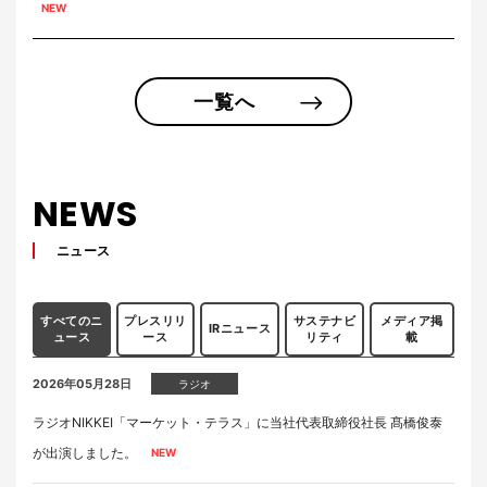
一覧へ
NEWS
ニュース
すべてのニ
プレスリリ
サステナビ
メディア掲
IRニュース
ュース
ース
リティ
載
2026年05月28日
ラジオ
ラジオNIKKEI「マーケット・テラス」に当社代表取締役社長 髙橋俊泰
が出演しました。