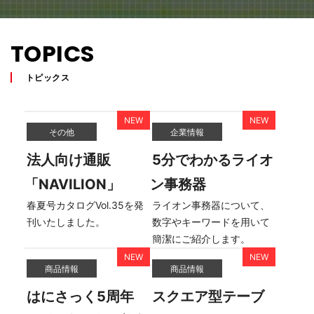
TOPICS
トピックス
その他
企業情報
法人向け通販
5分でわかるライオ
「NAVILION」
ン事務器
春夏号カタログVol.35を発
ライオン事務器について、
刊いたしました。
数字やキーワードを用いて
簡潔にご紹介します。
商品情報
商品情報
はにさっく5周年
スクエア型テーブ