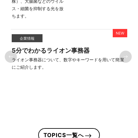
株）、大腸菌などのウイル
ス・細菌を抑制する光を放
企業情報
5分でわかるライオン事務器
は
ライオン事務器について、数字やキーワードを用いて簡潔
はに
にご紹介します。
TOPICS一覧へ