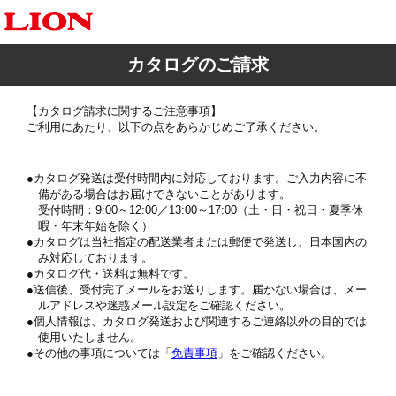
カタログのご請求
【カタログ請求に関するご注意事項】
ご利用にあたり、以下の点をあらかじめご了承ください。
カタログ発送は受付時間内に対応しております。ご入力内容に不
備がある場合はお届けできないことがあります。
受付時間：9:00～12:00／13:00～17:00（土・日・祝日・夏季休
暇・年末年始を除く）
カタログは当社指定の配送業者または郵便で発送し、日本国内の
み対応しております。
カタログ代・送料は無料です。
送信後、受付完了メールをお送りします。届かない場合は、メー
ルアドレスや迷惑メール設定をご確認ください。
個人情報は、カタログ発送および関連するご連絡以外の目的では
使用いたしません。
その他の事項については「
免責事項
」をご確認ください。