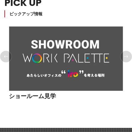
PICK UP
ピックアップ情報
ショールーム見学
採