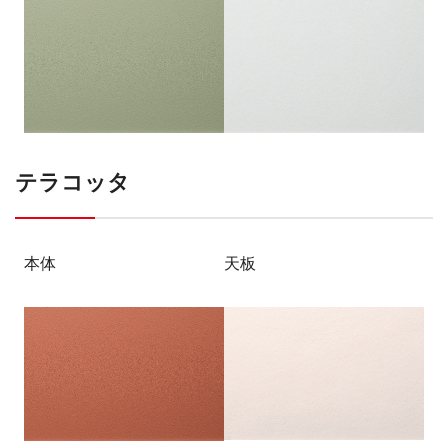
テラコッタ
本体
天板