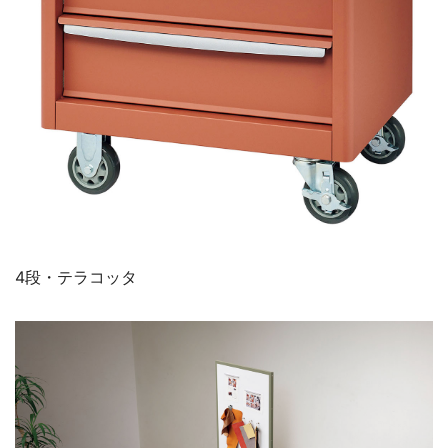
4段・テラコッタ