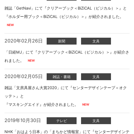
雑誌「GetNavi」にて『クリアーブック＜BiZiCAL（ビジカル）＞』と
『ホルダー用ブック＜BiZiCAL（ビジカル）＞』が紹介されました。
2020年02月26日
新聞
文具
「日経MJ」にて『クリアーブック＜BiZiCAL（ビジカル）＞』が紹介さ
れました。
2020年02月05日
雑誌・書籍
文具
雑誌「文房具屋さん大賞2020」にて『センターデザインテープ＜オク
ッテ＞』と
『マスキングエイド』が紹介されました。
2019年10月30日
テレビ
文具
NHK「おはよう日本」の「まちかど情報室」にて『センターデザインテ