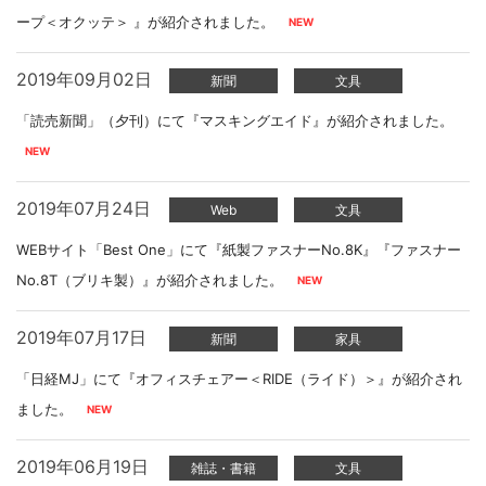
ープ＜オクッテ＞ 』が紹介されました。
2019年09月02日
新聞
文具
「読売新聞」（夕刊）にて『マスキングエイド』が紹介されました。
2019年07月24日
Web
文具
WEBサイト「Best One」にて『紙製ファスナーNo.8K』『ファスナー
No.8T（ブリキ製）』が紹介されました。
2019年07月17日
新聞
家具
「日経MJ」にて『オフィスチェアー＜RIDE（ライド）＞』が紹介され
ました。
2019年06月19日
雑誌・書籍
文具