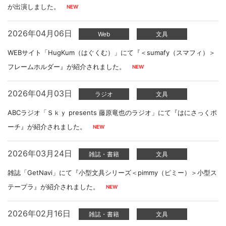
が出演しました。
2026年04月06日
Web
文具
WEBサイト「HugKum（はぐくむ）」にて『＜sumafy（スマフィ）＞
フレームホルダー』が紹介されました。
2026年04月03日
ラジオ
文具
ABCラジオ「Ｓｋｙ presents 藤原竜也のラジオ」にて『はにさっくポ
ーチ』が紹介されました。
2026年03月24日
雑誌・書籍
文具
雑誌「GetNavi」にて『小型文具シリーズ＜pimmy（ピミー）＞小型ス
テープラ』が紹介されました。
2026年02月16日
雑誌・書籍
文具