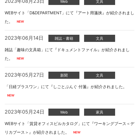
2023年08月23日
Web
文具
WEBサイト「D&DEPARTMENT」にて『アート用箋挟』が紹介されまし
た。
2023年06月14日
雑誌・書籍
文具
雑誌「趣味の文具箱」にて『ドキュメントファイル』が紹介されまし
た。
2023年05月27日
新聞
文具
「日経プラスワン」にて『しごとぶんぐ 付箋』が紹介されました。
2023年05月24日
Web
家具
WEBサイト「賃貸オフィスビルカタログ」にて『ワーキングブース＜デ
リカブース＞』が紹介されました。