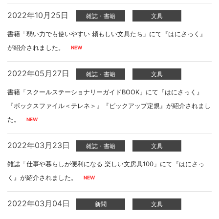
2022年10月25日
雑誌・書籍
文具
書籍「弱い力でも使いやすい 頼もしい文具たち」にて『はにさっく』
が紹介されました。
2022年05月27日
雑誌・書籍
文具
書籍「スクールステーショナリーガイドBOOK」にて『はにさっく』
『ボックスファイル＜テレネ＞』『ピックアップ定規』が紹介されまし
た。
2022年03月23日
雑誌・書籍
文具
雑誌「仕事や暮らしが便利になる 楽しい文房具100」にて『はにさっ
く』が紹介されました。
2022年03月04日
新聞
文具