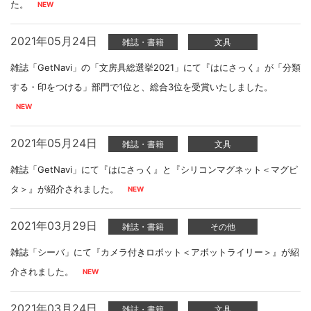
た。
2021年05月24日
雑誌・書籍
文具
雑誌「GetNavi」の「文房具総選挙2021」にて『はにさっく』が「分類
する・印をつける」部門で1位と、総合3位を受賞いたしました。
2021年05月24日
雑誌・書籍
文具
雑誌「GetNavi」にて『はにさっく』と『シリコンマグネット＜マグピ
タ＞』が紹介されました。
2021年03月29日
雑誌・書籍
その他
雑誌「シーバ」にて『カメラ付きロボット＜アボットライリー＞』が紹
介されました。
2021年03月24日
雑誌・書籍
文具