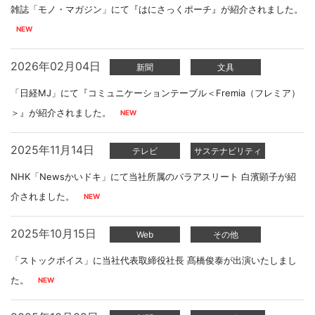
雑誌「モノ・マガジン」にて『はにさっくポーチ』が紹介されました。
2026年02月04日
新聞
文具
「日経MJ」にて『コミュニケーションテーブル＜Fremia（フレミア）
＞』が紹介されました。
2025年11月14日
テレビ
サステナビリティ
NHK「Newsかいドキ」にて当社所属のパラアスリート 白濱顕子が紹
介されました。
2025年10月15日
Web
その他
「ストックボイス」に当社代表取締役社長 髙橋俊泰が出演いたしまし
た。