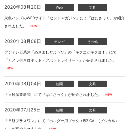
2020年08月20日
Web
文具
東急ハンズのWEBサイト「ヒントマガジン」にて『はにさっく』が紹介
されました。
2020年08月08日
テレビ
その他
フジテレビ系列「めざましどようび」の「キクエがキクヨ！」にて
『カメラ付きロボット＜アボットライリー＞』が紹介されました。
2020年08月04日
新聞
文具
「日経産業新聞」にて『はにさっく』が紹介されました。
2020年07月25日
新聞
文具
「日経プラスワン」にて『ホルダー用ブック＜BiZiCAL（ビジカル）
＞』が紹介されました。