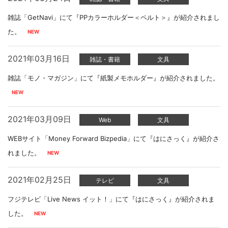
雑誌「GetNavi」にて『PPカラーホルダー＜ペルト＞』が紹介されまし
た。
2021年03月16日
雑誌・書籍
文具
雑誌「モノ・マガジン」にて『紙製メモホルダー』が紹介されました。
2021年03月09日
Web
文具
WEBサイト「Money Forward Bizpedia」にて『はにさっく』が紹介さ
れました。
2021年02月25日
テレビ
文具
フジテレビ「Live News イット！」にて『はにさっく』が紹介されま
した。