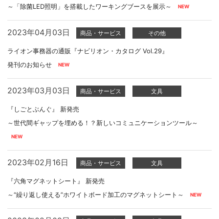
～「除菌LED照明」を搭載したワーキングブースを展示～
2023年04月03日
商品・サービス
その他
ライオン事務器の通販『ナビリオン・カタログ Vol.29』
発刊のお知らせ
2023年03月03日
商品・サービス
文具
『しごとぶんぐ』 新発売
～世代間ギャップを埋める！？新しいコミュニケーションツール～
2023年02月16日
商品・サービス
文具
『六角マグネットシート』 新発売
～“繰り返し使える”ホワイトボード加工のマグネットシート～