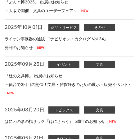
『ぶんぐ博2025』 出展のお知らせ
～大阪で開催、文具のユーザーフェア～
2025年10月01日
商品・サービス
その他
ライオン事務器の通販 『ナビリオン・カタログ Vol.34』
発刊のお知らせ
2025年09月26日
イベント
文具
『杜の文具博』 出展のお知らせ
～仙台で3回目の開催！文具・雑貨好きのための展示・販売イベント～
2025年08月20日
トピックス
文具
はにわの形の指サック『はにさっく』 5周年のお知らせ
2025年05月21日
イベント
家具