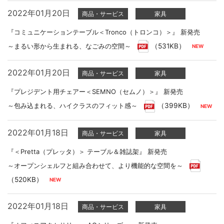
2022年01月20日
商品・サービス
家具
『コミュニケーションテーブル＜Tronco（トロンコ）＞』 新発売
～まるい形から生まれる、なごみの空間～
（531KB）
2022年01月20日
商品・サービス
家具
『プレジデント用チェアー＜SEMNO（セムノ）＞』 新発売
～包み込まれる、ハイクラスのフィット感～
（399KB）
2022年01月18日
商品・サービス
家具
『＜Pretta（プレッタ）＞ テーブル＆雑誌架』 新発売
～オープンシェルフと組み合わせて、より機能的な空間を～
（520KB）
2022年01月18日
商品・サービス
家具