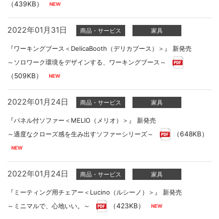
（439KB）
2022年01月31日
商品・サービス
家具
『ワーキングブース＜DelicaBooth（デリカブース）＞』 新発売
～ソロワーク環境をデザインする、ワーキングブース～
（509KB）
2022年01月24日
商品・サービス
家具
『パネル付ソファー＜MELIO（メリオ）＞』 新発売
～適度なクローズ感を生み出すソファーシリーズ～
（648KB）
2022年01月24日
商品・サービス
家具
『ミーティング用チェアー＜Lucino（ルシーノ）＞』 新発売
～ミニマルで、心地いい。～
（423KB）