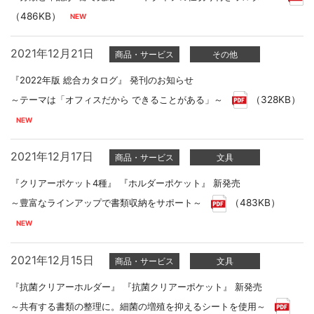
（486KB）
2021年12月21日
商品・サービス
その他
『2022年版 総合カタログ』 発刊のお知らせ
～テーマは「オフィスだから できることがある」～
（328KB）
2021年12月17日
商品・サービス
文具
『クリアーポケット4種』 『ホルダーポケット』 新発売
～豊富なラインアップで書類収納をサポート～
（483KB）
2021年12月15日
商品・サービス
文具
『抗菌クリアーホルダー』 『抗菌クリアーポケット』 新発売
～共有する書類の整理に。細菌の増殖を抑えるシートを使用～