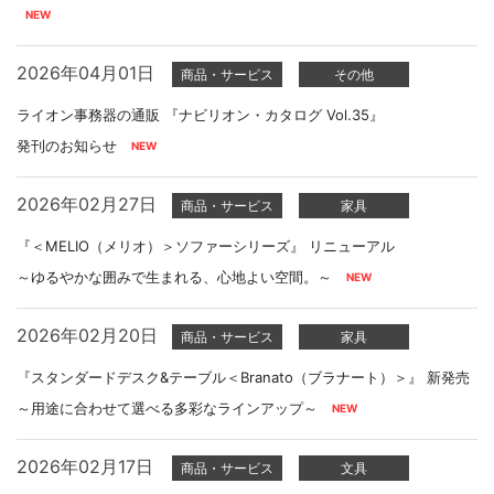
2026年04月01日
商品・サービス
その他
ライオン事務器の通販 『ナビリオン・カタログ Vol.35』
発刊のお知らせ
2026年02月27日
商品・サービス
家具
『＜MELIO（メリオ）＞ソファーシリーズ』 リニューアル
～ゆるやかな囲みで生まれる、心地よい空間。～
2026年02月20日
商品・サービス
家具
『スタンダードデスク&テーブル＜Branato（ブラナート）＞』 新発売
～用途に合わせて選べる多彩なラインアップ～
2026年02月17日
商品・サービス
文具