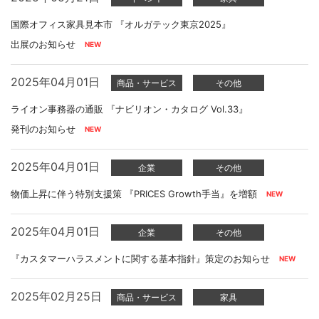
国際オフィス家具見本市 『オルガテック東京2025』
出展のお知らせ
2025年04月01日
商品・サービス
その他
ライオン事務器の通販 『ナビリオン・カタログ Vol.33』
発刊のお知らせ
2025年04月01日
企業
その他
物価上昇に伴う特別支援策 『PRICES Growth手当』を増額
2025年04月01日
企業
その他
『カスタマーハラスメントに関する基本指針』策定のお知らせ
2025年02月25日
商品・サービス
家具