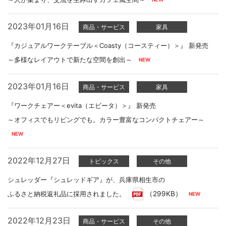
2023年01月16日
商品・サービス
家具
『カジュアルワークテーブル＜Coasty（コースティー）＞』 新発売
～多様なレイアウトで新たな空間を創出～
2023年01月16日
商品・サービス
家具
『ワークチェアー＜evita（エビータ）＞』 新発売
～オフィスでもリビングでも。カラー豊富なコンパクトチェアー～
2022年12月27日
トピックス
その他
シュレッダー『シュレッドギア』が、兵庫県相生市の
ふるさと納税返礼品に採用されました。
（299KB）
2022年12月23日
商品・サービス
その他