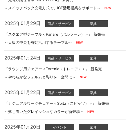
～スイッチバック充電方式で、ICT活用授業をサポート～
2025年01月29日
商品・サービス
家具
『スクエア型テーブル＜Parlare（パルラーレ）＞』 新発売
～天板の中央を有効活用するテーブル～
2025年01月24日
商品・サービス
家具
『ラウンジ用チェアー＜Torenia（トレニア）＞』 新発売
～やわらかなフォルムと彩りを、空間に～
2025年01月22日
商品・サービス
家具
『カジュアルワークチェアー＜Spitz（スピッツ）＞』 新発売
～落ち着いたグレイッシュなカラーが新登場～
2025年01月20日
イベント
家具