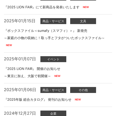
『2025 LION FAIR』にて新商品を発表いたします
2025年01月15日
商品・サービス
文具
『ボックスファイル＜sumafy（スマフィ）＞』 新発売
～家庭の小物の収納に！取っ手とフタがついたボックスファイル～
2025年01月07日
イベント
『2025 LION FAIR』 開催のお知らせ
～東京に加え、大阪で初開催～
2025年01月06日
商品・サービス
その他
『2025年版 総合カタログ』 発刊のお知らせ
2024年12月27日
企業