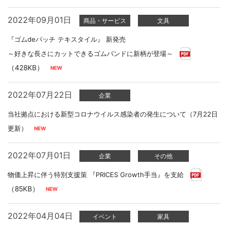
2022年09月01日
商品・サービス
文具
『ゴムdeパッチ テキスタイル』 新発売
～好きな長さにカットできるゴムバンドに新柄が登場～
（428KB）
2022年07月22日
企業
当社拠点における新型コロナウイルス感染者の発生について（7月22日
更新）
2022年07月01日
企業
その他
物価上昇に伴う特別支援策 『PRICES Growth手当』を支給
（85KB）
2022年04月04日
イベント
家具