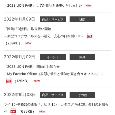
「2023 LION FAIR」にて新商品を発表いたしました
2022年11月09日
商品・サービス
LED
『除菌LED照明』 取り扱い開始
～新型コロナウイルスを不活化！安心の日本製LED～
（289KB）
2022年11月02日
イベント
家具
『2023 LION FAIR』 開催のお知らせ
～My Favorite Office（多彩な個性と価値が響き合うオフィス）～
（129KB）
2022年10月03日
商品・サービス
その他
ライオン事務器の通販『ナビリオン・カタログ Vol.28』発刊のお知ら
せ
（686KB）