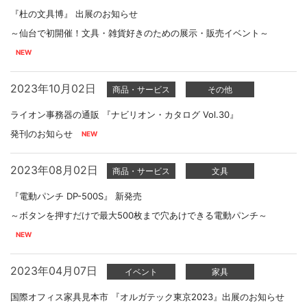
『杜の文具博』 出展のお知らせ
～仙台で初開催！文具・雑貨好きのための展示・販売イベント～
2023年10月02日
商品・サービス
その他
ライオン事務器の通販 『ナビリオン・カタログ Vol.30』
発刊のお知らせ
2023年08月02日
商品・サービス
文具
『電動パンチ DP-500S』 新発売
～ボタンを押すだけで最大500枚まで穴あけできる電動パンチ～
2023年04月07日
イベント
家具
国際オフィス家具見本市 『オルガテック東京2023』出展のお知らせ