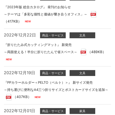
『2023年版 総合カタログ』 発刊のお知らせ
～テーマは「多彩な個性と価値が響き合うオフィス」～
（417KB）
2022年12月22日
商品・サービス
文具
『折りたたみ式カッティングマット』 新発売
～両面使える！半分に折りたたんで省スペース～
（489KB）
2022年12月19日
商品・サービス
文具
『PPカラーホルダー＜PELTO（ペルト）＞』 新サイズ発売
～持ち運びに便利なA4三つ折りサイズとポストカードサイズを追加～
（407KB）
2022年12月01日
商品・サービス
家具