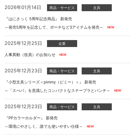
2026年01月14日
商品・サービス
文具
『はにさっく 5周年記念商品』 新発売
～発売5周年を記念して、ポーチなど3アイテムを発売～
2025年12月25日
企業
人事異動（役員）のお知らせ
2025年12月23日
商品・サービス
文具
『小型文具シリーズ＜pimmy（ピミー）＞』 新発売
～「スぺパ」を意識したコンパクトなステープラとパンチ～
2025年12月23日
商品・サービス
文具
『PPカラーホルダー』 新発売
～環境にやさしく、誰でも使いやすい仕様～