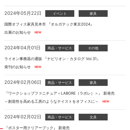
2024年05月22日
イベント
家具
国際オフィス家具見本市 『オルガテック東京2024』
出展のお知らせ
2024年04月01日
商品・サービス
その他
ライオン事務器の通販 『ナビリオン・カタログ Vol.31』
発刊のお知らせ
2024年02月06日
商品・サービス
家具
『ワークショップファニチュア＜LABORE（ラボレ）＞』 新発売
～創造性を高める工房のようなテイストをオフィスに～
2024年02月02日
商品・サービス
文具
『ポスター用クリアーブック』 新発売