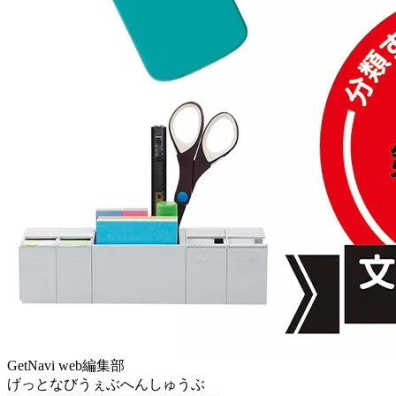
GetNavi web編集部
げっとなびうぇぶへんしゅうぶ