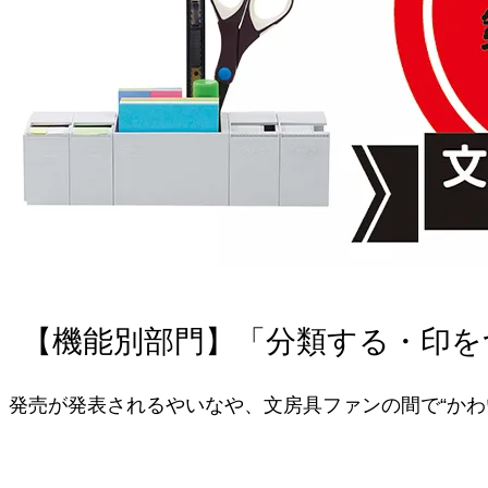
【機能別部門】「分類する・印を
発売が発表されるやいなや、文房具ファンの間で“かわ