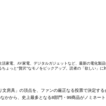
生活家電、AV家電、デジタルガジェットなど、最新の電化製
るちょっと“贅沢”なモノをピックアップ。読者の「欲しい」に
文房具」の頂点を、ファンの厳正なる投票で決定する企
具のなかから、史上最多となる8部門・99商品がノミネー