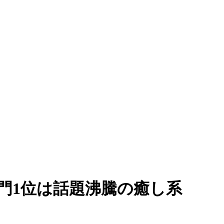
部門1位は話題沸騰の癒し系