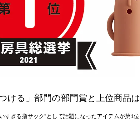
つける」部門の部門賞と上位商品
いすぎる指サック”として話題になったアイテムが第1位