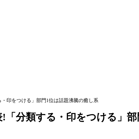
する・印をつける」部門1位は話題沸騰の癒し系
発表!「分類する・印をつける」