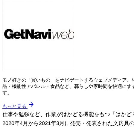
モノ好きの「買いもの」をナビゲートするウェブメディア。
品・機能性アパレル・食品など、暮らしや家時間を快適にす
す。
arrow_forward
もっと見る
仕事や勉強など、作業がはかどる機能をもつ「はかどり
2020年4月から2021年3月に発売・発表された文房