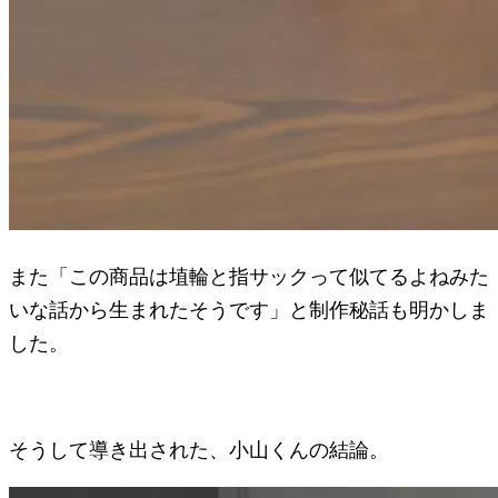
また「この商品は埴輪と指サックって似てるよねみた
いな話から生まれたそうです」と制作秘話も明かしま
した。
そうして導き出された、小山くんの結論。