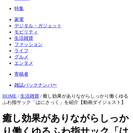
特集
家電
デジタル・ガジェット
モビリティ
生活雑貨
ファッション
ライフ
グルメ
エンタメ
寄稿者
雑誌バックナンバー
HOME
/
生活雑貨
/
癒し効果がありながらしっかり働くゆる
ふわ指サック「はにさっく」を紹介【動画ダイジェスト】
癒し効果がありながらしっか
り働くゆるふわ指サック「は