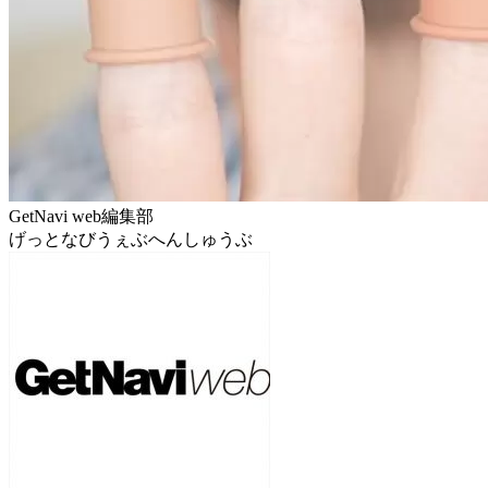
GetNavi web編集部
げっとなびうぇぶへんしゅうぶ