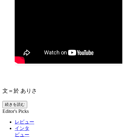
文＝於 ありさ
続きを読む
Editor's Picks
レビュー
インタ
ビュー