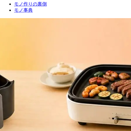
モノ作りの裏側
モノ事典