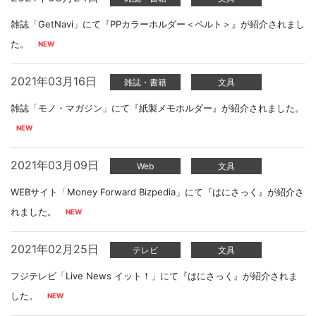
雑誌「GetNavi」にて『PPカラーホルダー＜ペルト＞』が紹介されまし
た。
2021年03月16日
雑誌・書籍
文具
雑誌「モノ・マガジン」にて『紙製メモホルダー』が紹介されました。
2021年03月09日
Web
文具
WEBサイト「Money Forward Bizpedia」にて『はにさっく』が紹介さ
れました。
2021年02月25日
テレビ
文具
フジテレビ「Live News イット！」にて『はにさっく』が紹介されま
した。