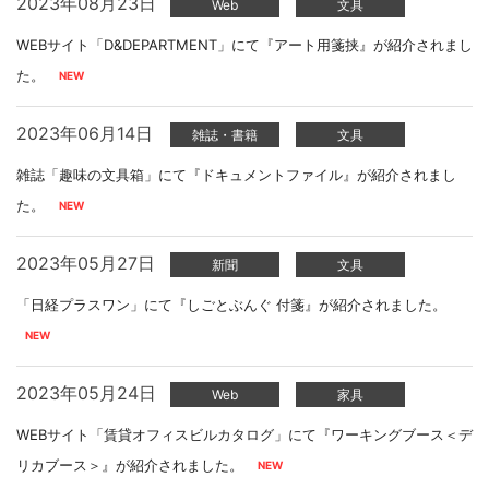
2023年08月23日
Web
文具
WEBサイト「D&DEPARTMENT」にて『アート用箋挟』が紹介されまし
た。
2023年06月14日
雑誌・書籍
文具
雑誌「趣味の文具箱」にて『ドキュメントファイル』が紹介されまし
た。
2023年05月27日
新聞
文具
「日経プラスワン」にて『しごとぶんぐ 付箋』が紹介されました。
2023年05月24日
Web
家具
WEBサイト「賃貸オフィスビルカタログ」にて『ワーキングブース＜デ
リカブース＞』が紹介されました。