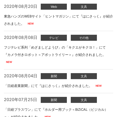
2020年08月20日
Web
文具
東急ハンズのWEBサイト「ヒントマガジン」にて『はにさっく』が紹介
されました。
2020年08月08日
テレビ
その他
フジテレビ系列「めざましどようび」の「キクエがキクヨ！」にて
『カメラ付きロボット＜アボットライリー＞』が紹介されました。
2020年08月04日
新聞
文具
「日経産業新聞」にて『はにさっく』が紹介されました。
2020年07月25日
新聞
文具
「日経プラスワン」にて『ホルダー用ブック＜BiZiCAL（ビジカル）
＞』が紹介されました。