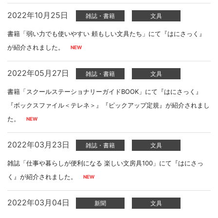
2022年10月25日
雑誌・書籍
文具
書籍「弱い力でも使いやすい 頼もしい文具たち」にて『はにさっく』
が紹介されました。
2022年05月27日
雑誌・書籍
文具
書籍「スクールステーショナリーガイドBOOK」にて『はにさっく』
『ボックスファイル＜テレネ＞』『ピックアップ定規』が紹介されまし
た。
2022年03月23日
雑誌・書籍
文具
雑誌「仕事や暮らしが便利になる 楽しい文房具100」にて『はにさっ
く』が紹介されました。
2022年03月04日
新聞
文具