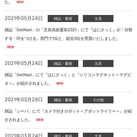
た。
2021年05月24日
雑誌・書籍
文具
雑誌「GetNavi」の「文房具総選挙2021」にて『はにさっく』が「分類
する・印をつける」部門で1位と、総合3位を受賞いたしました。
2021年05月24日
雑誌・書籍
文具
雑誌「GetNavi」にて『はにさっく』と『シリコンマグネット＜マグピ
タ＞』が紹介されました。
2021年03月29日
雑誌・書籍
その他
雑誌「シーバ」にて『カメラ付きロボット＜アボットライリー＞』が紹
介されました。
2021年03月24日
雑誌・書籍
文具