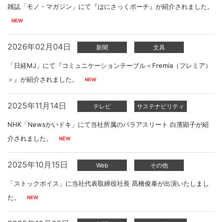
雑誌「モノ・マガジン」にて『はにさっくポーチ』が紹介されました。
2026年02月04日
新聞
文具
「日経MJ」にて『コミュニケーションテーブル＜Fremia（フレミア）
＞』が紹介されました。
2025年11月14日
テレビ
サステナビリティ
NHK「Newsかいドキ」にて当社所属のパラアスリート 白濱顕子が紹
介されました。
2025年10月15日
Web
その他
「ストックボイス」に当社代表取締役社長 髙橋俊泰が出演いたしまし
た。