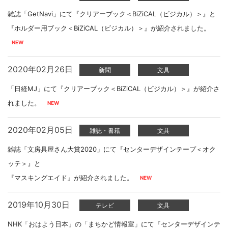
雑誌「GetNavi」にて『クリアーブック＜BiZiCAL（ビジカル）＞』と
『ホルダー用ブック＜BiZiCAL（ビジカル）＞』が紹介されました。
2020年02月26日
新聞
文具
「日経MJ」にて『クリアーブック＜BiZiCAL（ビジカル）＞』が紹介さ
れました。
2020年02月05日
雑誌・書籍
文具
雑誌「文房具屋さん大賞2020」にて『センターデザインテープ＜オク
ッテ＞』と
『マスキングエイド』が紹介されました。
2019年10月30日
テレビ
文具
NHK「おはよう日本」の「まちかど情報室」にて『センターデザインテ