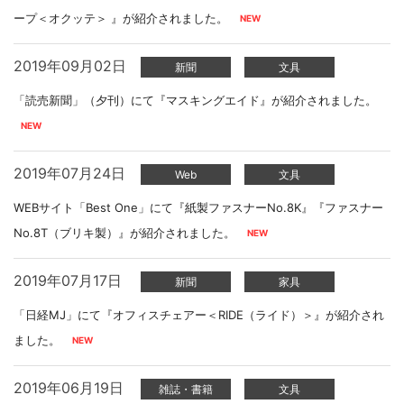
ープ＜オクッテ＞ 』が紹介されました。
2019年09月02日
新聞
文具
「読売新聞」（夕刊）にて『マスキングエイド』が紹介されました。
2019年07月24日
Web
文具
WEBサイト「Best One」にて『紙製ファスナーNo.8K』『ファスナー
No.8T（ブリキ製）』が紹介されました。
2019年07月17日
新聞
家具
「日経MJ」にて『オフィスチェアー＜RIDE（ライド）＞』が紹介され
ました。
2019年06月19日
雑誌・書籍
文具