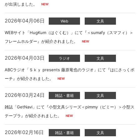
が出演しました。
2026年04月06日
Web
文具
WEBサイト「HugKum（はぐくむ）」にて『＜sumafy（スマフィ）＞
フレームホルダー』が紹介されました。
2026年04月03日
ラジオ
文具
ABCラジオ「Ｓｋｙ presents 藤原竜也のラジオ」にて『はにさっくポ
ーチ』が紹介されました。
2026年03月24日
雑誌・書籍
文具
雑誌「GetNavi」にて『小型文具シリーズ＜pimmy（ピミー）＞小型ス
テープラ』が紹介されました。
2026年02月16日
雑誌・書籍
文具