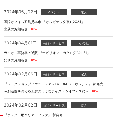
2024年05月22日
イベント
家具
国際オフィス家具見本市 『オルガテック東京2024』
出展のお知らせ
2024年04月01日
商品・サービス
その他
ライオン事務器の通販 『ナビリオン・カタログ Vol.31』
発刊のお知らせ
2024年02月06日
商品・サービス
家具
『ワークショップファニチュア＜LABORE（ラボレ）＞』 新発売
～創造性を高める工房のようなテイストをオフィスに～
2024年02月02日
商品・サービス
文具
『ポスター用クリアーブック』 新発売