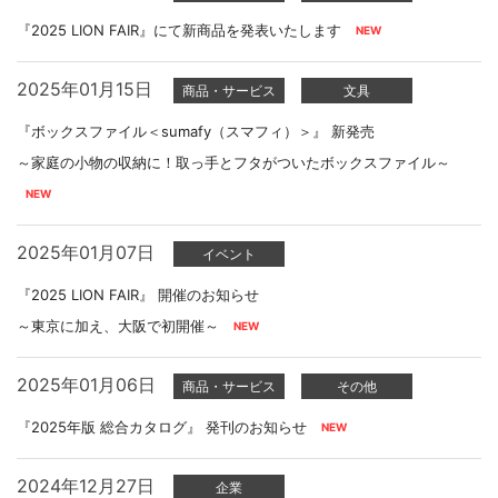
『2025 LION FAIR』にて新商品を発表いたします
2025年01月15日
商品・サービス
文具
『ボックスファイル＜sumafy（スマフィ）＞』 新発売
～家庭の小物の収納に！取っ手とフタがついたボックスファイル～
2025年01月07日
イベント
『2025 LION FAIR』 開催のお知らせ
～東京に加え、大阪で初開催～
2025年01月06日
商品・サービス
その他
『2025年版 総合カタログ』 発刊のお知らせ
2024年12月27日
企業