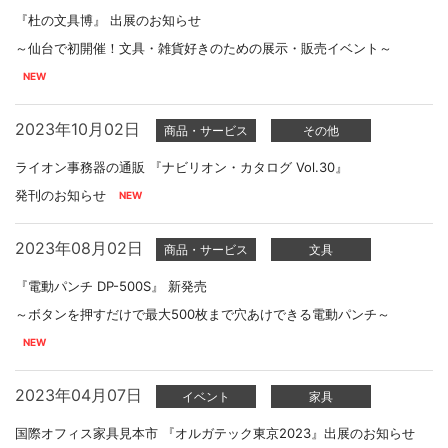
『杜の文具博』 出展のお知らせ
～仙台で初開催！文具・雑貨好きのための展示・販売イベント～
2023年10月02日
商品・サービス
その他
ライオン事務器の通販 『ナビリオン・カタログ Vol.30』
発刊のお知らせ
2023年08月02日
商品・サービス
文具
『電動パンチ DP-500S』 新発売
～ボタンを押すだけで最大500枚まで穴あけできる電動パンチ～
2023年04月07日
イベント
家具
国際オフィス家具見本市 『オルガテック東京2023』出展のお知らせ