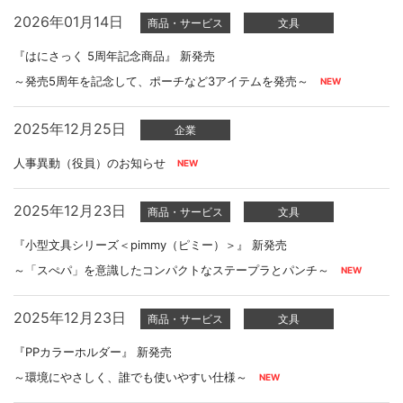
2026年01月14日
商品・サービス
文具
『はにさっく 5周年記念商品』 新発売
～発売5周年を記念して、ポーチなど3アイテムを発売～
2025年12月25日
企業
人事異動（役員）のお知らせ
2025年12月23日
商品・サービス
文具
『小型文具シリーズ＜pimmy（ピミー）＞』 新発売
～「スぺパ」を意識したコンパクトなステープラとパンチ～
2025年12月23日
商品・サービス
文具
『PPカラーホルダー』 新発売
～環境にやさしく、誰でも使いやすい仕様～