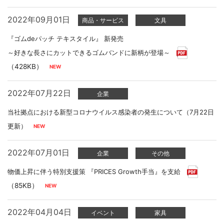
2022年09月01日
商品・サービス
文具
『ゴムdeパッチ テキスタイル』 新発売
～好きな長さにカットできるゴムバンドに新柄が登場～
（428KB）
2022年07月22日
企業
当社拠点における新型コロナウイルス感染者の発生について（7月22日
更新）
2022年07月01日
企業
その他
物価上昇に伴う特別支援策 『PRICES Growth手当』を支給
（85KB）
2022年04月04日
イベント
家具