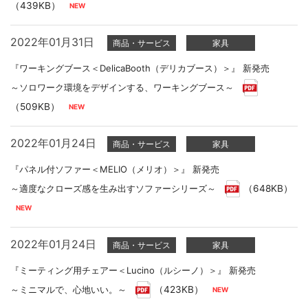
（439KB）
2022年01月31日
商品・サービス
家具
『ワーキングブース＜DelicaBooth（デリカブース）＞』 新発売
～ソロワーク環境をデザインする、ワーキングブース～
（509KB）
2022年01月24日
商品・サービス
家具
『パネル付ソファー＜MELIO（メリオ）＞』 新発売
～適度なクローズ感を生み出すソファーシリーズ～
（648KB）
2022年01月24日
商品・サービス
家具
『ミーティング用チェアー＜Lucino（ルシーノ）＞』 新発売
～ミニマルで、心地いい。～
（423KB）