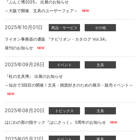
『ぶんぐ博2025』 出展のお知らせ
～大阪で開催、文具のユーザーフェア～
2025年10月01日
商品・サービス
その他
ライオン事務器の通販 『ナビリオン・カタログ Vol.34』
発刊のお知らせ
2025年09月26日
イベント
文具
『杜の文具博』 出展のお知らせ
～仙台で3回目の開催！文具・雑貨好きのための展示・販売イベント～
2025年08月20日
トピックス
文具
はにわの形の指サック『はにさっく』 5周年のお知らせ
2025年05月21日
イベント
家具