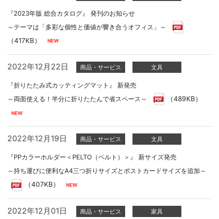
『2023年版 総合カタログ』 発刊のお知らせ
～テーマは「多彩な個性と価値が響き合うオフィス」～
（417KB）
2022年12月22日
商品・サービス
文具
『折りたたみ式カッティングマット』 新発売
～両面使える！半分に折りたたんで省スペース～
（489KB）
2022年12月19日
商品・サービス
文具
『PPカラーホルダー＜PELTO（ペルト）＞』 新サイズ発売
～持ち運びに便利なA4三つ折りサイズとポストカードサイズを追加～
（407KB）
2022年12月01日
商品・サービス
家具