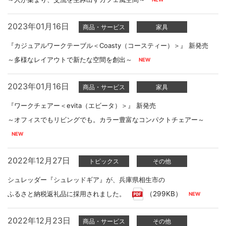
2023年01月16日
商品・サービス
家具
『カジュアルワークテーブル＜Coasty（コースティー）＞』 新発売
～多様なレイアウトで新たな空間を創出～
2023年01月16日
商品・サービス
家具
『ワークチェアー＜evita（エビータ）＞』 新発売
～オフィスでもリビングでも。カラー豊富なコンパクトチェアー～
2022年12月27日
トピックス
その他
シュレッダー『シュレッドギア』が、兵庫県相生市の
ふるさと納税返礼品に採用されました。
（299KB）
2022年12月23日
商品・サービス
その他