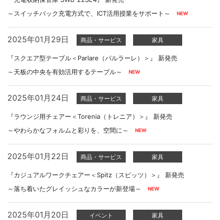
～スイッチバック充電方式で、ICT活用授業をサポート～
2025年01月29日
商品・サービス
家具
『スクエア型テーブル＜Parlare（パルラーレ）＞』 新発売
～天板の中央を有効活用するテーブル～
2025年01月24日
商品・サービス
家具
『ラウンジ用チェアー＜Torenia（トレニア）＞』 新発売
～やわらかなフォルムと彩りを、空間に～
2025年01月22日
商品・サービス
家具
『カジュアルワークチェアー＜Spitz（スピッツ）＞』 新発売
～落ち着いたグレイッシュなカラーが新登場～
2025年01月20日
イベント
家具