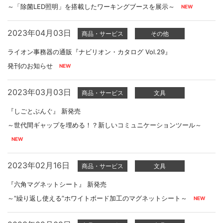
～「除菌LED照明」を搭載したワーキングブースを展示～
2023年04月03日
商品・サービス
その他
ライオン事務器の通販『ナビリオン・カタログ Vol.29』
発刊のお知らせ
2023年03月03日
商品・サービス
文具
『しごとぶんぐ』 新発売
～世代間ギャップを埋める！？新しいコミュニケーションツール～
2023年02月16日
商品・サービス
文具
『六角マグネットシート』 新発売
～“繰り返し使える”ホワイトボード加工のマグネットシート～