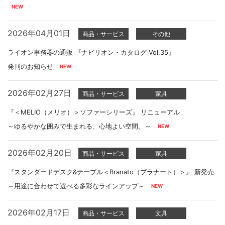
2026年04月01日
商品・サービス
その他
ライオン事務器の通販 『ナビリオン・カタログ Vol.35』
発刊のお知らせ
2026年02月27日
商品・サービス
家具
『＜MELIO（メリオ）＞ソファーシリーズ』 リニューアル
～ゆるやかな囲みで生まれる、心地よい空間。～
2026年02月20日
商品・サービス
家具
『スタンダードデスク&テーブル＜Branato（ブラナート）＞』 新発売
～用途に合わせて選べる多彩なラインアップ～
2026年02月17日
商品・サービス
文具