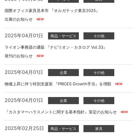
国際オフィス家具見本市 『オルガテック東京2025』
出展のお知らせ
2025年04月01日
商品・サービス
その他
ライオン事務器の通販 『ナビリオン・カタログ Vol.33』
発刊のお知らせ
2025年04月01日
企業
その他
物価上昇に伴う特別支援策 『PRICES Growth手当』を増額
2025年04月01日
企業
その他
『カスタマーハラスメントに関する基本指針』策定のお知らせ
2025年02月25日
商品・サービス
家具