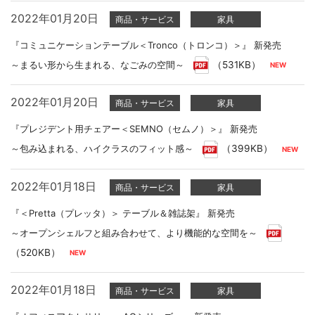
2022年01月20日
商品・サービス
家具
『コミュニケーションテーブル＜Tronco（トロンコ）＞』 新発売
～まるい形から生まれる、なごみの空間～
（531KB）
2022年01月20日
商品・サービス
家具
『プレジデント用チェアー＜SEMNO（セムノ）＞』 新発売
～包み込まれる、ハイクラスのフィット感～
（399KB）
2022年01月18日
商品・サービス
家具
『＜Pretta（プレッタ）＞ テーブル＆雑誌架』 新発売
～オープンシェルフと組み合わせて、より機能的な空間を～
（520KB）
2022年01月18日
商品・サービス
家具