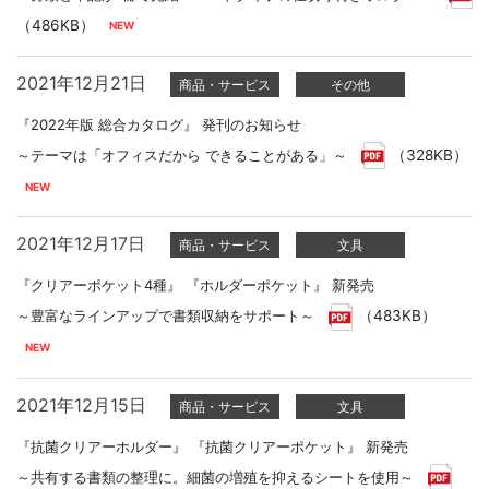
（486KB）
2021年12月21日
商品・サービス
その他
『2022年版 総合カタログ』 発刊のお知らせ
～テーマは「オフィスだから できることがある」～
（328KB）
2021年12月17日
商品・サービス
文具
『クリアーポケット4種』 『ホルダーポケット』 新発売
～豊富なラインアップで書類収納をサポート～
（483KB）
2021年12月15日
商品・サービス
文具
『抗菌クリアーホルダー』 『抗菌クリアーポケット』 新発売
～共有する書類の整理に。細菌の増殖を抑えるシートを使用～