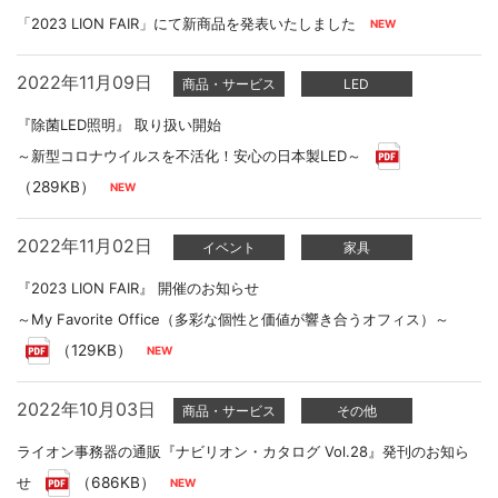
「2023 LION FAIR」にて新商品を発表いたしました
2022年11月09日
商品・サービス
LED
『除菌LED照明』 取り扱い開始
～新型コロナウイルスを不活化！安心の日本製LED～
（289KB）
2022年11月02日
イベント
家具
『2023 LION FAIR』 開催のお知らせ
～My Favorite Office（多彩な個性と価値が響き合うオフィス）～
（129KB）
2022年10月03日
商品・サービス
その他
ライオン事務器の通販『ナビリオン・カタログ Vol.28』発刊のお知ら
せ
（686KB）