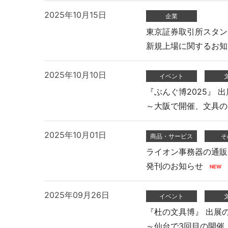
2025年10月15日
企業
東京証券取引所スタン
新規上場に関するお知
2025年10月10日
イベント
『ぶんぐ博2025』 
～大阪で開催、文具の
2025年10月01日
商品・サービス
そ
ライオン事務器の通販 
発刊のお知らせ
2025年09月26日
イベント
『杜の文具博』 出展
～仙台で3回目の開催