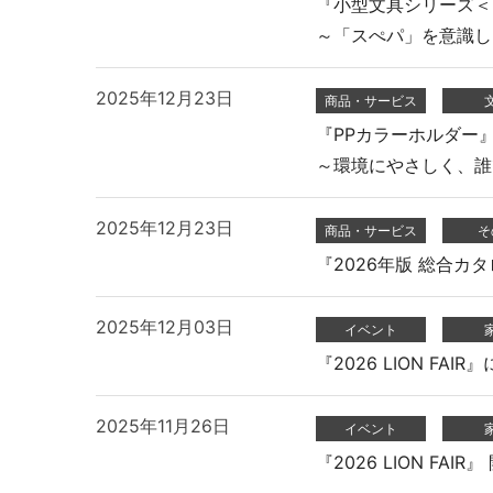
『小型文具シリーズ＜p
～「スぺパ」を意識し
2025年12月23日
商品・サービス
『PPカラーホルダー』
～環境にやさしく、誰
2025年12月23日
商品・サービス
そ
『2026年版 総合カ
2025年12月03日
イベント
『2026 LION F
2025年11月26日
イベント
『2026 LION FAI