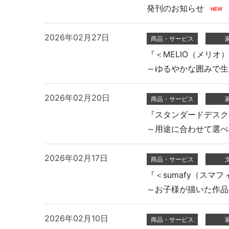
発刊のお知らせ
個室ブース・パーティション
夢工房プ
2026年02月27日
商品・サービス
『＜MELIO（メリオ
～ゆるやかな囲みで生
2026年02月20日
商品・サービス
『スタンダードデスク&
～用途に合わせて選べ
チェアー
抗菌対
2026年02月17日
商品・サービス
『＜sumafy（スマ
～お子様が描いた作品
2026年02月10日
商品・サービス