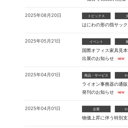
2025年08月20日
トピックス
はにわの形の指サック
2025年05月21日
イベント
国際オフィス家具見本
出展のお知らせ
2025年04月01日
商品・サービス
そ
ライオン事務器の通販 
発刊のお知らせ
2025年04月01日
企業
そ
物価上昇に伴う特別支援策