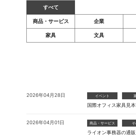
すべて
オープンコミュニケーション
ファ
商品・サービス
企業
家具
文具
デスク・テーブル
事務
2026年04月28日
イベント
国際オフィス家具見本
2026年04月01日
商品・サービス
そ
ライオン事務器の通販 