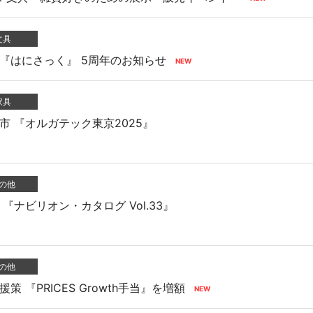
文具
『はにさっく』 5周年のお知らせ
家具
市 『オルガテック東京2025』
の他
『ナビリオン・カタログ Vol.33』
の他
 『PRICES Growth手当』を増額