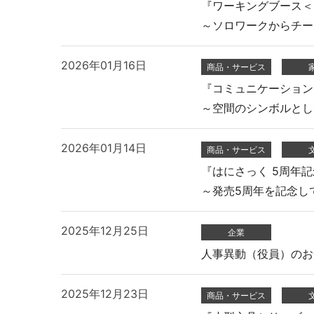
『ワーキングブース＜Del
～ソロワークからチー
教育施設用家具
2026年01月16日
商品・サービス
『コミュニケーションテ
～空間のシンボルとし
2026年01月14日
商品・サービス
『はにさっく 5周年記
～発売5周年を記念し
医療・福祉施設用家具
2025年12月25日
企業
人事異動（役員）のお
2025年12月23日
商品・サービス