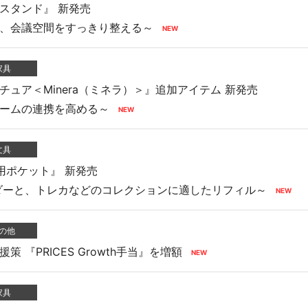
スタンド』 新発売
、会議空間をすっきり整える～
向け商品
家具
ュア＜Minera（ミネラ）＞』追加アイテム 新発売
ームの連携を高める～
文具
用ポケット』 新発売
ダーと、トレカなどのコレクションに適したリフィル～
の他
 『PRICES Growth手当』を増額
家具