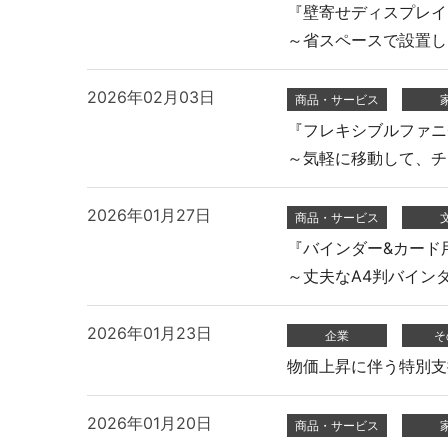
『壁寄せディスプレイ
～省スペースで設置し
ミーティングサポート
推し活
2026年02月03日
商品・サービス
『フレキシブルファニチ
～気軽に移動して、チ
2026年01月27日
商品・サービス
『バインダー&カード
～丈夫なA4判バイン
収納家具・ロッカー
2026年01月23日
企業
そ
物価上昇に伴う特別支援策
2026年01月20日
商品・サービス