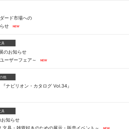
ダード市場への
らせ
文具
出展のお知らせ
ユーザーフェア～
の他
『ナビリオン・カタログ Vol.34』
文具
のお知らせ
！文具・雑貨好きのための展示・販売イベント～