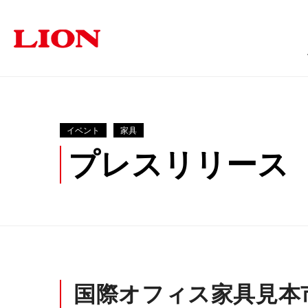
商品情報
ソリューション
サステナビリティ
企業情報
投資家の皆さま
イベント
家具
プレスリリース
オフィス
トップメッセージ
トップメッセージ
経営方針
福祉・医療施設
個人投資家の皆さまへ
サステナビリティ
ライオン事務器に
学
オフィス家具
文具・事務用
採用情報
IRに関するよくあるご質問
IRに関す
国際オフィス家具見本市