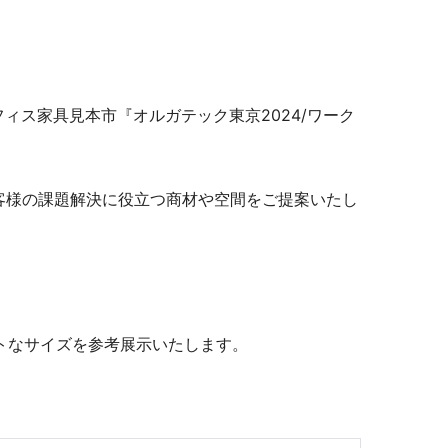
染症対策商品
ィス家具見本市『オルガテック東京2024/ワーク
、お客様の課題解決に役立つ商材や空間をご提案いたし
防災
トなサイズを参考展示いたします。