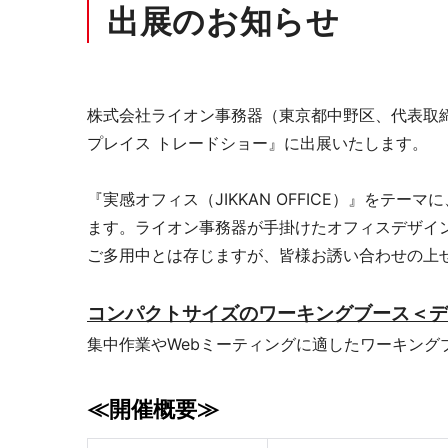
出展のお知らせ
オープンコミュニケーション
ファ
株式会社ライオン事務器（東京都中野区、代表取締
プレイス トレードショー』に出展いたします。
『実感オフィス（JIKKAN OFFICE）』を
ます。ライオン事務器が手掛けたオフィスデザイ
ご多用中とは存じますが、皆様お誘い合わせの上
デスク・テーブル
事務
コンパクトサイズのワーキングブース＜デ
集中作業やWebミーティングに適したワーキン
≪開催概要≫