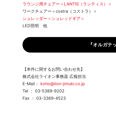
ラウンジ用チェアー＜LANTIS（ランティス）＞
ワークチェアー＜costra（コストラ）＞
ミーティングサポート
推し活
シュレッダー＜シュレッドギア＞
LED照明 他
『オルガテッ
【本件に関するお問い合わせ先】
収納家具・ロッカー
株式会社ライオン事務器 広報担当
E-Mail：
koho@lion-jimuki.co.jp
Tel ： 03-5389-9202
Fax ： 03-3369-4523