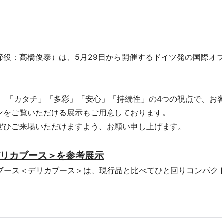
感
イル
役：髙橋俊泰）は、5月29日から開催するドイツ発の国際オフ
事務機器
テーマに、「カタチ」「多彩」「安心」「持続性」の4つの視点で
ンをご覧いただける展示もご用意しております。
ぜひご来場いただけますよう、お願い申し上げます。
用品
リカブース＞を参考展示
グブース＜デリカブース＞は、現行品と比べてひと回りコンパク
ICT