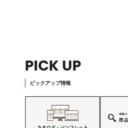
教育施設用家具
PICK UP
ピックアップ情報
医療・福祉施設用家具