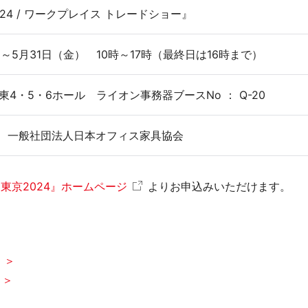
24 / ワークプレイス トレードショー』
ロジェクト
）～5月31日（金） 10時～17時（最終日は16時まで）
セ
東4・5・6ホール ライオン事務器ブースNo ： Q-20
、一般社団法人日本オフィス家具協会
東京2024』ホームページ
よりお申込みいただけます。
応商品
）＞
）＞