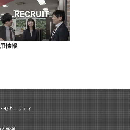
用情報
・セキュリティ
納入事例