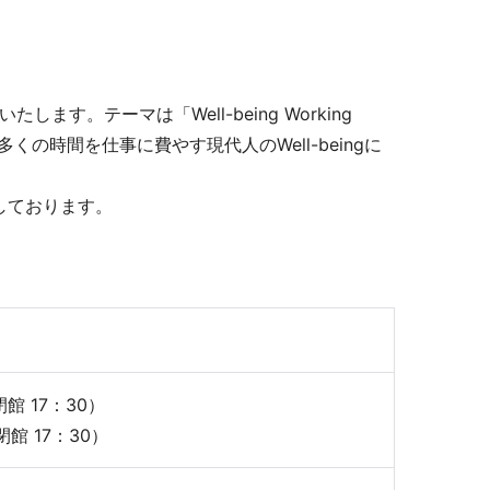
キュリティ
す。テーマは「Well-being Working
の時間を仕事に費やす現代人のWell-beingに
しております。
館 17：30）
館 17：30）