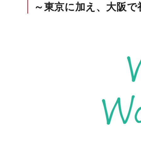
～東京に加え、大阪で
オープンコミュニケーション
ファ
デスク・テーブル
事務