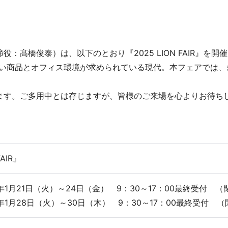
ロジェクト
セ
俊泰）は、以下のとおり『2025 LION FAIR』を開催いたしま
しい商品とオフィス環境が求められている現代。本フェアでは、多く
ます。ご多用中とは存じますが、皆様のご来場を心よりお待ち
応商品
FAIR』
年1月21日（火）～24日（金） 9：30～17：00最終受付 （閉
年1月28日（火）～30日（木） 9：30～17：00最終受付 （閉