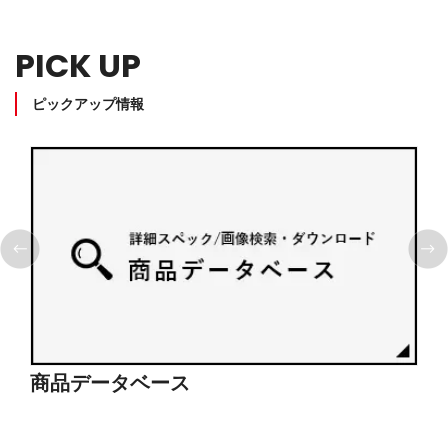
PICK UP
ピックアップ情報
商品データベース
シ