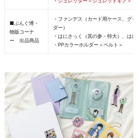
・
シュレッダー＜シュレッドギア＞
・ファンデス（カード用ケース、グッ
■ぶんぐ博・
ダー）
物販コーナ
・はにさっく（其の参・特大）、はに
ー 出品商品
・PPカラーホルダー＜ペルト＞