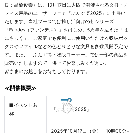
長：髙橋俊泰）は、10月17日に大阪で開催される文具・オ
フィス用品のユーザーフェア『ぶんぐ博2025』に出展い
たします。当社ブースでは推し活向けの新シリーズ
「Fandes（ファンデス）」をはじめ、5周年を迎えた「は
にさっく」、ご家庭でも便利にご使用いただける収納ボッ
クスやファイルなどの色とりどりな文具を多数展開予定で
す。また、「ぶんぐ博・物販コーナー」では一部の商品を
販売いたしますので、併せてお楽しみください。
皆さまのお越しをお待ちしております。
≪開催概要≫
■イベント名
『ぶんぐ博2025』
称
2025年10月17日（金） 10時30分