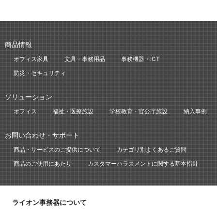
商品情報
オフィス家具
文具・事務用品
事務機器・ICT
防災・セキュリティ
ソリューション
オフィス
福祉・医療施設
学校教育・官公庁施設
納入事例
お問い合わせ・サポート
商品・サービスのご提供について
カテゴリ別よくあるご質問
商品のご使用にあたり
カスタマーハラスメントに関する基本指針
ライオン事務器について