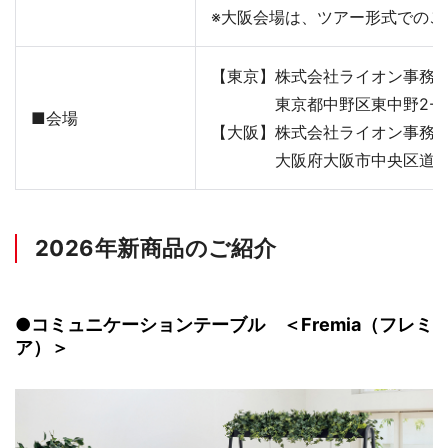
※大阪会場は、ツアー形式でのご
【東京】株式会社ライオン事務器 
東京都中野区東中野2-6-
■会場
【大阪】株式会社ライオン事務器 
大阪府大阪市中央区道修町1丁
2026年新商品のご紹介
●コミュニケーションテーブル ＜Fremia（フレミ
ア）＞