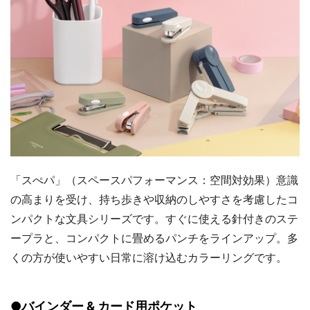
「スぺパ」（スペースパフォーマンス：空間対効果）意識
の高まりを受け、持ち歩きや収納のしやすさを考慮したコ
ンパクトな文具シリーズです。すぐに使える針付きのステ
ープラと、コンパクトに畳めるパンチをラインアップ。多
くの方が使いやすい日常に溶け込むカラーリングです。
●バインダー & カード用ポケット