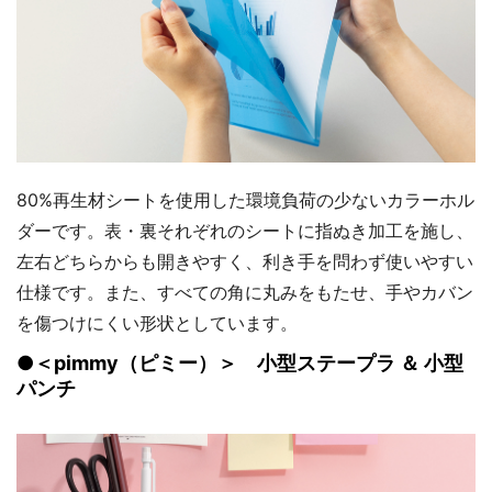
80%再生材シートを使用した環境負荷の少ないカラーホル
ダーです。表・裏それぞれのシートに指ぬき加工を施し、
左右どちらからも開きやすく、利き手を問わず使いやすい
仕様です。また、すべての角に丸みをもたせ、手やカバン
を傷つけにくい形状としています。
●＜pimmy（ピミー）＞ 小型ステープラ ＆ 小型
パンチ