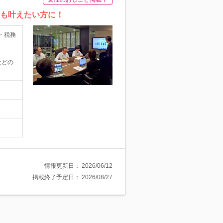
らも叶えたい方に！
・税務
などの
情報更新日：
2026/06/12
掲載終了予定日：
2026/08/27