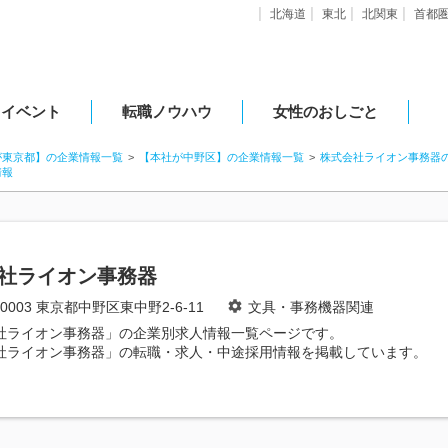
北海道
東北
北関東
首都
・イベント
転職ノウハウ
女性のおしごと
が東京都】の企業情報一覧
【本社が中野区】の企業情報一覧
株式会社ライオン事務器
情報
社ライオン事務器
-0003 東京都中野区東中野2-6-11
文具・事務機器関連
社ライオン事務器」の企業別求人情報一覧ページです。
社ライオン事務器」の転職・求人・中途採用情報を掲載しています。