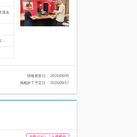
支援あ
…
支…
情報更新日：
2026/08/05
掲載終了予定日：
2026/09/17
女性のおしごと掲載中