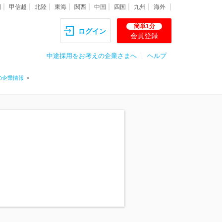
圏
甲信越
北陸
東海
関西
中国
四国
九州
海外
簡単1分
ログイン
会員登録
中途採用をお考えの企業さまへ
ヘルプ
の企業情報