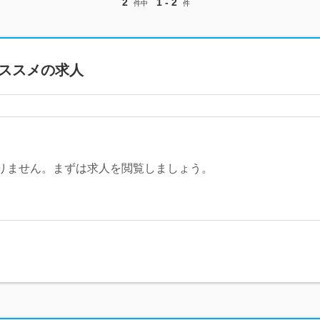
2
1 - 2
件中
件
ススメの求人
りません。まずは求人を閲覧しましょう。