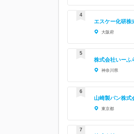
エスケー化研株
大阪府
株式会社いーふ
神奈川県
山崎製パン株式
東京都