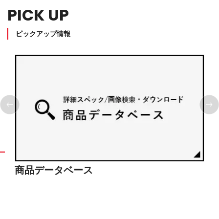
PICK UP
ピックアップ情報
商品データベース
シ