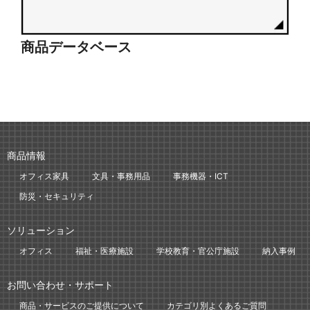
商品データベース
シ
商品情報
オフィス家具
文具・事務用品
事務機器・ICT
防災・セキュリティ
ソリューション
オフィス
福祉・医療施設
学校教育・官公庁施設
納入事例
お問い合わせ・サポート
商品・サービスのご提供について
カテゴリ別よくあるご質問