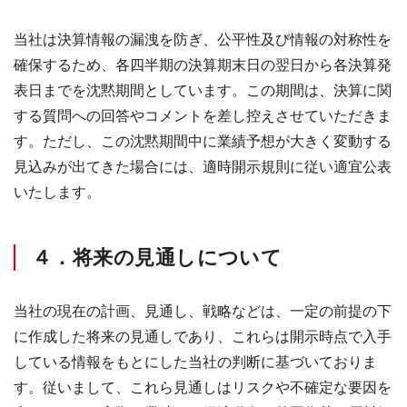
当社は決算情報の漏洩を防ぎ、公平性及び情報の対称性を
確保するため、各四半期の決算期末日の翌日から各決算発
表日までを沈黙期間としています。この期間は、決算に関
する質問への回答やコメントを差し控えさせていただきま
す。ただし、この沈黙期間中に業績予想が大きく変動する
見込みが出てきた場合には、適時開示規則に従い適宜公表
いたします。
４．将来の見通しについて
当社の現在の計画、見通し、戦略などは、一定の前提の下
に作成した将来の見通しであり、これらは開示時点で入手
している情報をもとにした当社の判断に基づいておりま
す。従いまして、これら見通しはリスクや不確定な要因を