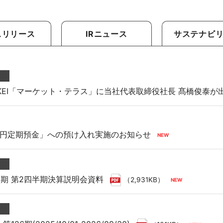
向け商品
スリリース
IRニュース
サステナビ
KKEI「マーケット・テラス」に当社代表取締役社長 髙橋俊泰が
円定期預金」への預け入れ実施のお知らせ
9月期 第2四半期決算説明会資料
（2,931KB）