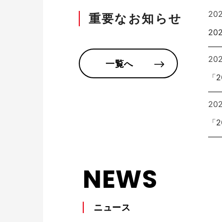
20
重要なお知らせ
個室ブース・パーティション
夢工房プ
20
20
一覧へ
「
20
「
チェアー
抗菌対
NEWS
ニュース