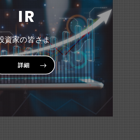
ポーチ』が紹介されました。
IR
ステープラ』が紹介されました。
89KB）
投資家の皆さま
詳細