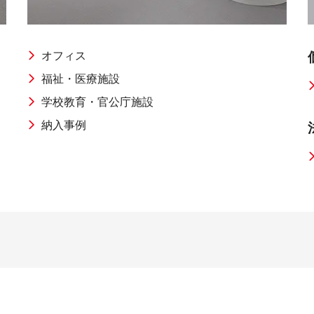
感
イル
オフィス
福祉・医療施設
事務機器
学校教育・官公庁施設
納入事例
用品
ICT