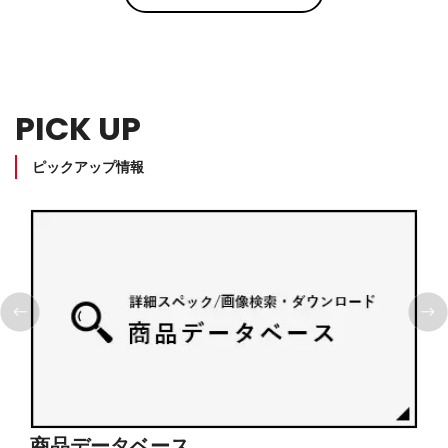
PICK UP
ピックアップ情報
商品データベース
シ