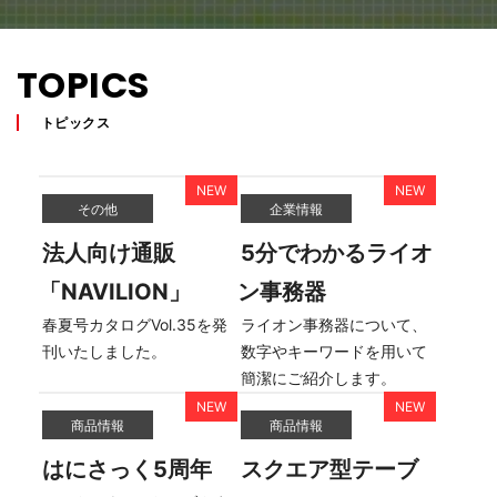
TOPICS
トピックス
その他
企業情報
法人向け通販
5分でわかるライオ
「NAVILION」
ン事務器
春夏号カタログVol.35を発
ライオン事務器について、
刊いたしました。
数字やキーワードを用いて
簡潔にご紹介します。
商品情報
商品情報
はにさっく5周年
スクエア型テーブ