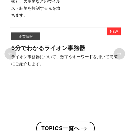
株）、大腸菌などのウイル
ス・細菌を抑制する光を放
商品情報
はにさっく5周年
ス
簡潔
はにさっくは、おかげさまで5周年を迎えました。
身体
です
に彩
TOPICS一覧へ