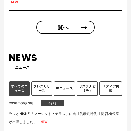
一覧へ
NEWS
ニュース
すべてのニ
プレスリリ
サステナビ
メディア掲
IRニュース
ュース
ース
リティ
載
2026年05月28日
ラジオ
ラジオNIKKEI「マーケット・テラス」に当社代表取締役社長 髙橋俊泰
が出演しました。