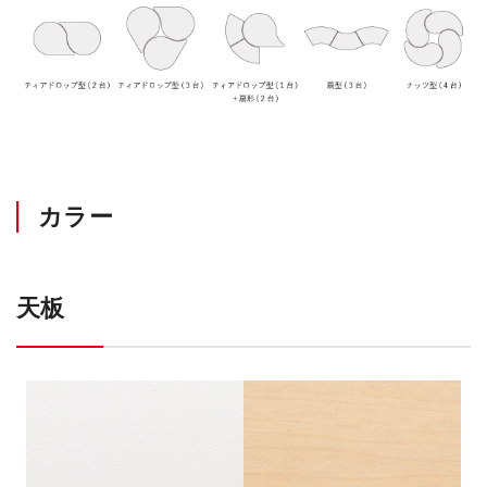
カラー
天板