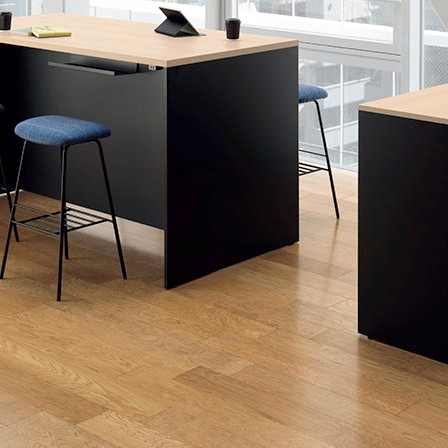
ロジェクト
セ
応商品