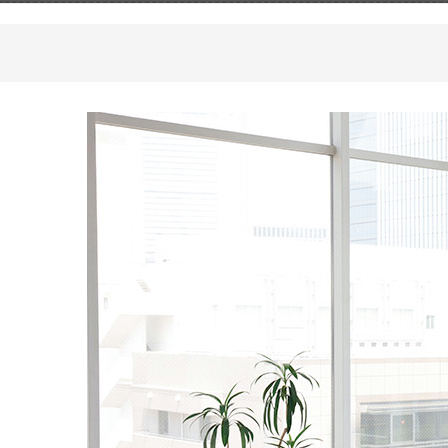
オープンコミュニケーション
ファ
デスク・テーブル
事務