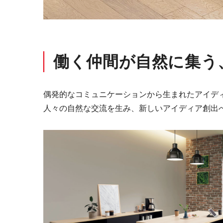
ミーティングサポート
推し活
働く仲間が自然に集う
偶発的なコミュニケーションから生まれたアイデ
人々の自然な交流を生み、新しいアイディア創出
収納家具・ロッカー