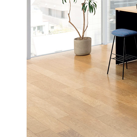
個室ブース・パーティション
夢工房プ
チェアー
抗菌対