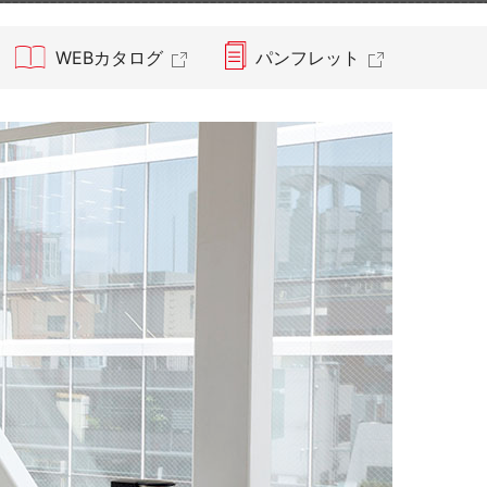
染症対策商品
WEBカタログ
パンフレット
防災