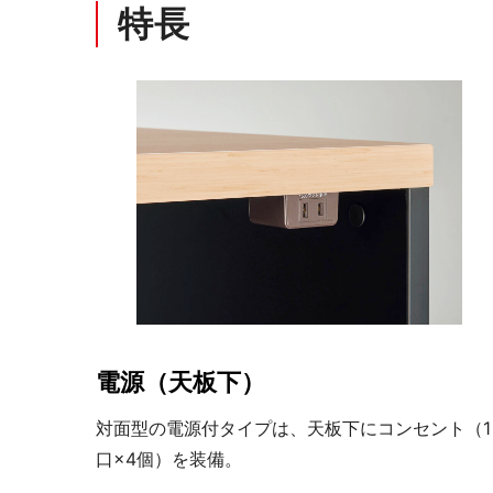
特長
電源（天板下）
対面型の電源付タイプは、天板下にコンセント（1
口×4個）を装備。