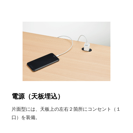
電源（天板埋込）
片面型には、天板上の左右２箇所にコンセント（１
口）を装備。