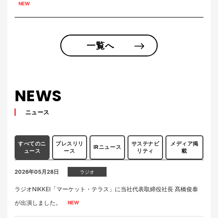
一覧へ
NEWS
ニュース
すべてのニ
プレスリリ
サステナビ
メディア掲
IRニュース
ュース
ース
リティ
載
2026年05月28日
ラジオ
ラジオNIKKEI「マーケット・テラス」に当社代表取締役社長 髙橋俊泰
が出演しました。