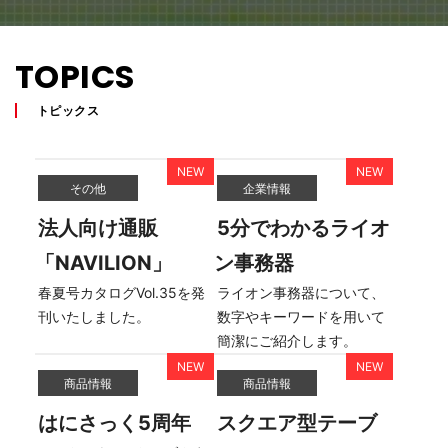
TOPICS
トピックス
その他
企業情報
法人向け通販
5分でわかるライオ
「NAVILION」
ン事務器
春夏号カタログVol.35を発
ライオン事務器について、
刊いたしました。
数字やキーワードを用いて
簡潔にご紹介します。
商品情報
商品情報
はにさっく5周年
スクエア型テーブ