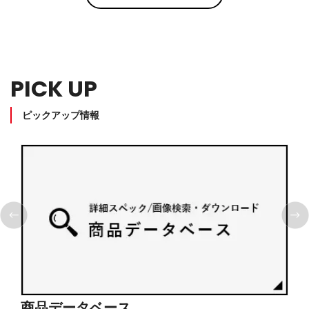
PICK UP
ピックアップ情報
商品データベース
シ