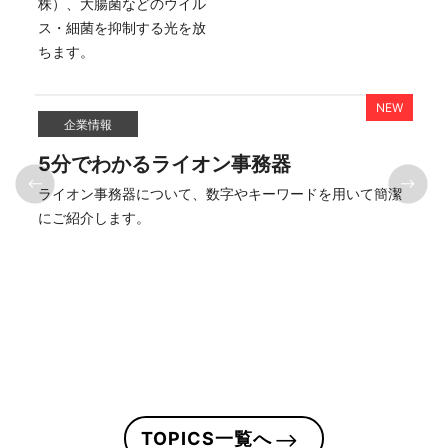
株）、大腸菌などのウイル
ス・細菌を抑制する光を放
企業情報
5分でわかるライオン事務器
は
ライオン事務器について、数字やキーワードを用いて簡潔
はに
にご紹介します。
TOPICS一覧へ