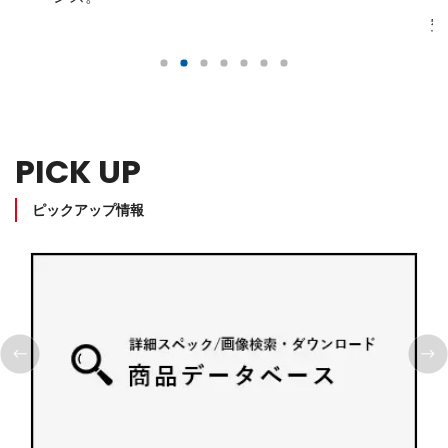
空
PICK UP
ピックアップ情報