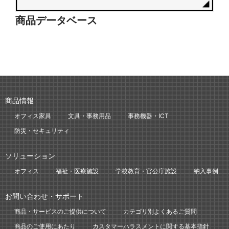
商品データベース
シ
商品情報
オフィス家具
文具・事務用品
事務機器・ICT
防災・セキュリティ
ソリューション
オフィス
福祉・医療施設
学校教育・官公庁施設
納入事例
お問い合わせ・サポート
商品・サービスのご提供について
カテゴリ別よくあるご質問
商品のご使用にあたり
カスタマーハラスメントに関する基本指針