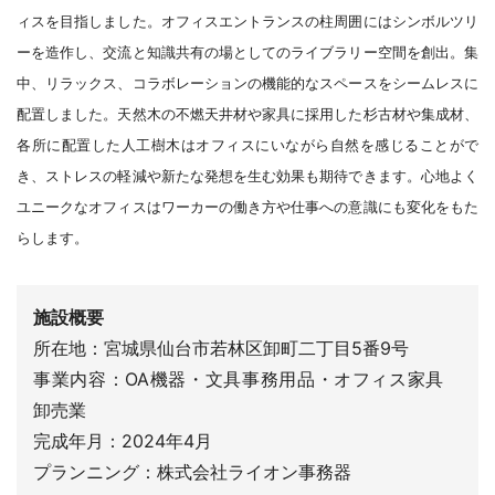
ィスを目指しました。オフィスエントランスの柱周囲にはシンボルツリ
ーを造作し、交流と知識共有の場としてのライブラリー空間を創出。集
中、リラックス、コラボレーションの機能的なスペースをシームレスに
配置しました。天然木の不燃天井材や家具に採用した杉古材や集成材、
各所に配置した人工樹木はオフィスにいながら自然を感じることがで
き、ストレスの軽減や新たな発想を生む効果も期待できます。心地よく
ユニークなオフィスはワーカーの働き方や仕事への意識にも変化をもた
らします。
施設概要
所在地：宮城県仙台市若林区卸町二丁目5番9号
事業内容：OA機器・文具事務用品・オフィス家具
卸売業
完成年月：2024年4月
プランニング：株式会社ライオン事務器