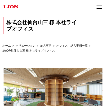
株式会社仙台山三 様 本社ライ
ブオフィス
ホーム
ソリューション
納入事例
オフィス 納入事例一覧
株式会社仙台山三 様 本社ライブオフィス