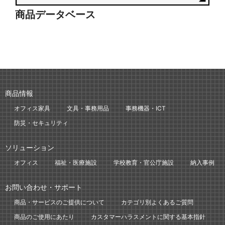
商品データベース
シ
商品情報
オフィス家具
文具・事務用品
事務機器・ICT
防災・セキュリティ
ソリューション
オフィス
福祉・医療施設
学校教育・官公庁施設
納入事例
お問い合わせ・サポート
商品・サービスのご提供について
カテゴリ別よくあるご質問
商品のご使用にあたり
カスタマーハラスメントに関する基本指針