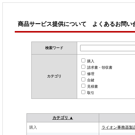
商品サービス提供について よくあるお問い
検索ワード
購入
請求書・領収書
修理
カテゴリ
合鍵
見積書
取引
カテゴリ ▲
購入
ライオン事務器製