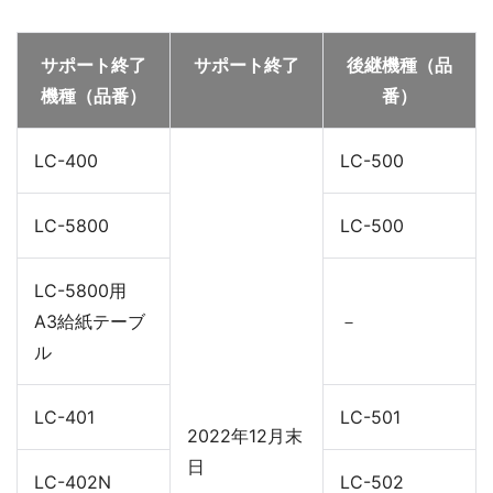
サポート終了
サポート終了
後継機種（品
機種（品番）
番）
LC-400
LC-500
LC-5800
LC-500
LC-5800用
A3給紙テーブ
－
ル
LC-401
LC-501
2022年12月末
日
LC-402N
LC-502