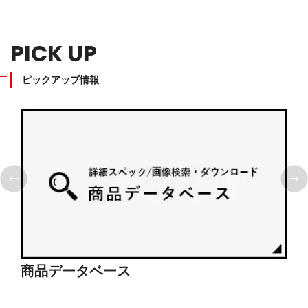
PICK UP
ピックアップ情報
商品データベース
シ