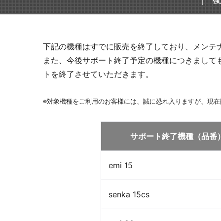
強
オープンコミュニケーション
ファ
下記の機種はすでに販売を終了しており、メンテ
また、今後サポート終了予定の機種につきまして
トを終了させていただきます。
※対象機種をご利用のお客様には、誠に恐れ入りますが、現
デスク・テーブル
事務
サポート終了機種（品番
emi 15
senka 15cs