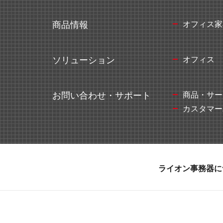
オフィス家
商品情報
オフィス
ソリューション
商品・サー
お問い合わせ・サポート
カスタマー
ライオン事務器に