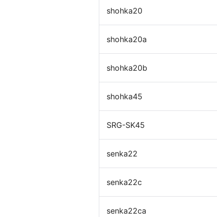
shohka20
教育施設用家具
shohka20a
shohka20b
shohka45
SRG-SK45
医療・福祉施設用家具
senka22
senka22c
senka22ca