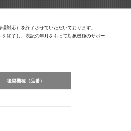
染症対策商品
修理対応）を終了させていただいております。
トを終了し、表記の年月をもって対象機種のサポー
後継機種（品番）
防災