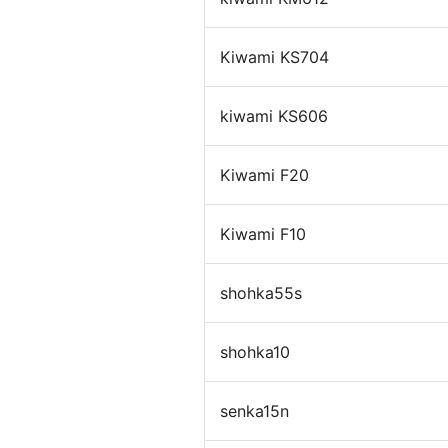
Kiwami KS704
ミーティングサポート
推し活
kiwami KS606
Kiwami F20
Kiwami F10
収納家具・ロッカー
shohka55s
shohka10
senka15n