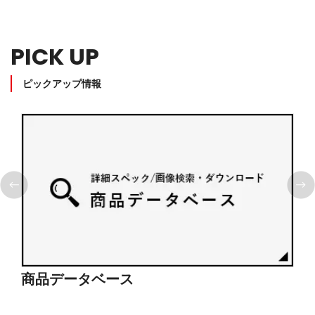
PICK UP
ピックアップ情報
商品データベース
シ