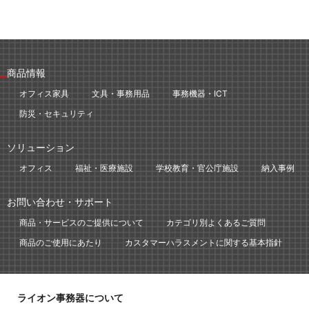
商品情報
オフィス家具
文具・事務用品
事務機器・ICT
防災・セキュリティ
ソリューション
オフィス
福祉・医療施設
学校教育・官公庁施設
納入事例
お問い合わせ・サポート
商品・サービスのご提供について
カテゴリ別よくあるご質問
商品のご使用にあたり
カスタマーハラスメントに関する基本指針
ライオン事務器について