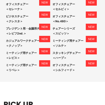
オフィスチェアー
オフィスチェアー
＜セレーナ＞
＜セルビィ＞
ビジネスチェアー
オフィスチェアー
＜クレスタ＞
＜No.480＞
プレジデント用・会議用チェアー
チェアーシリーズ
＜レビフ2nd.＞
＜スピッツ＞
カジュアルワークチェアー
ミーティング用チェアー
＜クノップ＞
＜ソルテ＞
ミーティング用チェアー
スタッキングチェアー
＜レピス＞
＜ハープ＞
ミーティング用チェアー
オフィスチェアー
＜リベレ＞
＜シルフィード＞
PICK UP