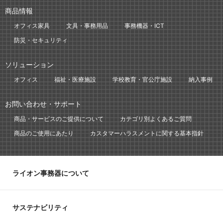
商品情報
オフィス家具
文具・事務用品
事務機器・ICT
防災・セキュリティ
ソリューション
オフィス
福祉・医療施設
学校教育・官公庁施設
納入事例
お問い合わせ・サポート
商品・サービスのご提供について
カテゴリ別よくあるご質問
商品のご使用にあたり
カスタマーハラスメントに関する基本指針
ライオン事務器について
サステナビリティ