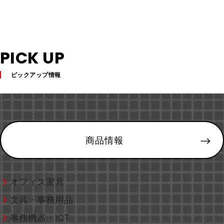
PICK UP
ピックアップ情報
商品情報
オフィス家具
文具・事務用品
事務機器・ICT