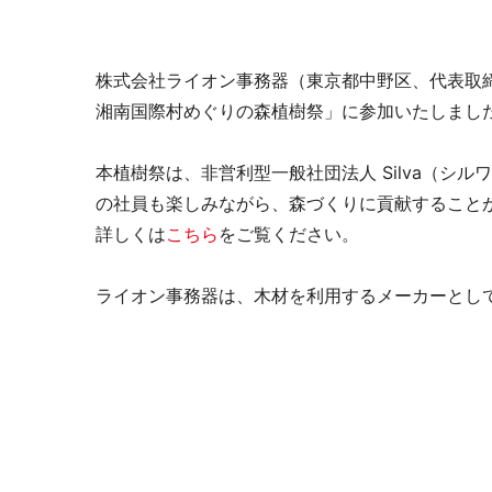
オープンコミュニケーション
ファ
株式会社ライオン事務器（東京都中野区、代表取締
湘南国際村めぐりの森植樹祭」に参加いたしまし
本植樹祭は、非営利型一般社団法人 Silva（
の社員も楽しみながら、森づくりに貢献すること
詳しくは
こちら
をご覧ください。
デスク・テーブル
事務
ライオン事務器は、木材を利用するメーカーとし