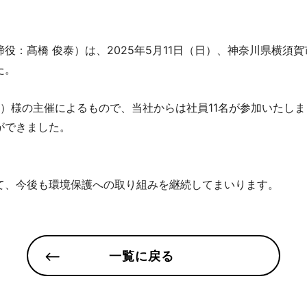
感
イル
役：髙橋 俊泰）は、2025年5月11日（日）、神奈川県横須
た。
事務機器
シルワ）様の主催によるもので、当社からは社員11名が参加いた
ができました。
用品
て、今後も環境保護への取り組みを継続してまいります。
ICT
一覧に戻る