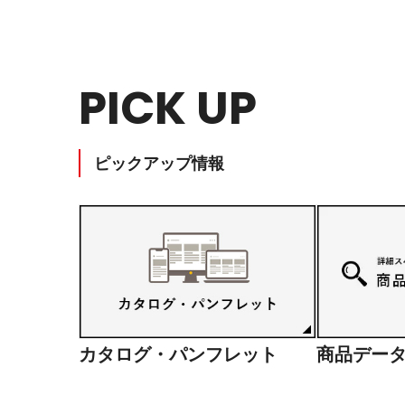
個室ブース・パーティション
夢工房プ
PICK UP
ピックアップ情報
チェアー
抗菌対
カタログ・パンフレット
商品デー