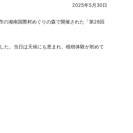
2025年5月30日
染症対策商品
賀市の湘南国際村めぐりの森で開催された「第28回
しました。当日は天候にも恵まれ、植樹体験が初めて
防災