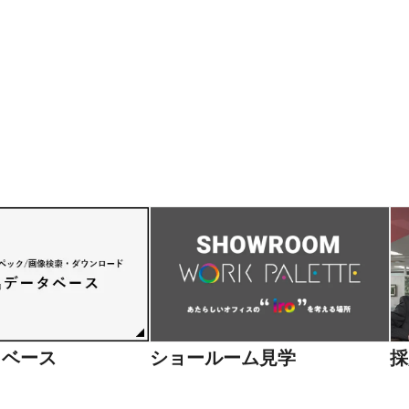
ロジェクト
セ
応商品
タベース
ショールーム見学
採