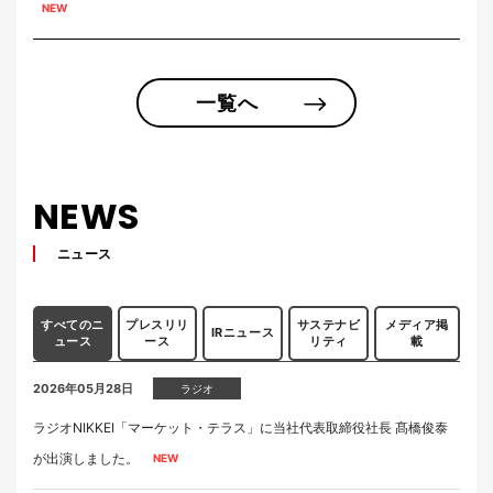
一覧へ
NEWS
ニュース
すべてのニ
プレスリリ
サステナビ
メディア掲
IRニュース
ュース
ース
リティ
載
2026年05月28日
ラジオ
ラジオNIKKEI「マーケット・テラス」に当社代表取締役社長 髙橋俊泰
が出演しました。