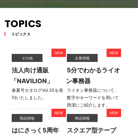
TOPICS
トピックス
その他
企業情報
法人向け通販
5分でわかるライオ
「NAVILION」
ン事務器
春夏号カタログVol.35を発
ライオン事務器について、
刊いたしました。
数字やキーワードを用いて
簡潔にご紹介します。
商品情報
商品情報
はにさっく5周年
スクエア型テーブ