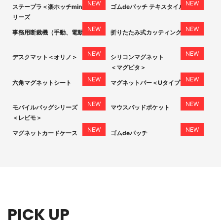
ステープラ＜楽ホッチmini＞ シ
ゴムdeパッチ テキスタイル
リーズ
事務用断裁機（手動、電動）
折りたたみ式カッティングマット
デスクマット＜オリノ＞
シリコンマグネット
＜マグピタ＞
六角マグネットシート
マグネットバー＜Uタイプ＞
モバイルバッグシリーズ
マウスパッドポケット
＜レビモ＞
マグネットカードケース
ゴムdeパッチ
PICK UP