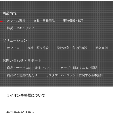
商品情報
オフィス家具
文具・事務用品
事務機器・ICT
防災・セキュリティ
ソリューション
オフィス
福祉・医療施設
学校教育・官公庁施設
納入事例
お問い合わせ・サポート
商品・サービスのご提供について
カテゴリ別よくあるご質問
商品のご使用にあたり
カスタマーハラスメントに関する基本指針
ライオン事務器について
サステナビリティ