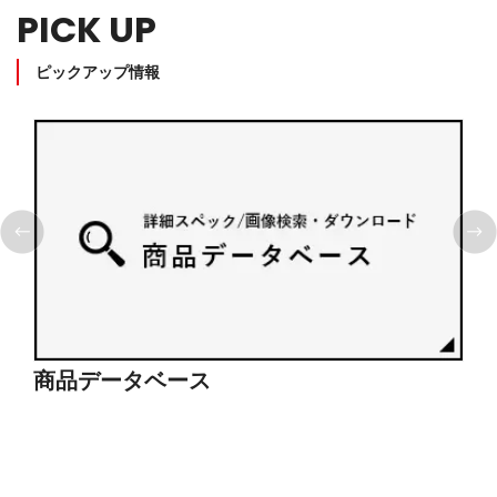
PICK UP
ピックアップ情報
商品データベース
シ