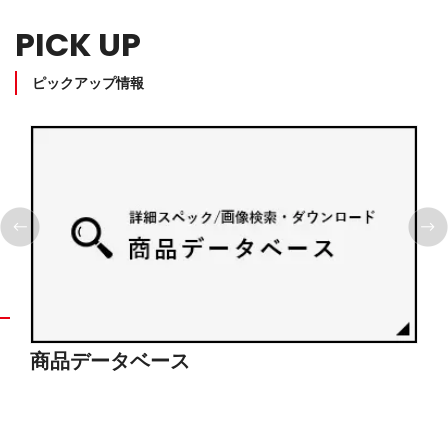
PICK UP
ピックアップ情報
商品データベース
シ