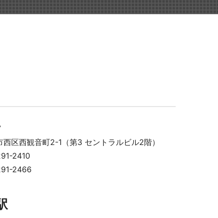
染症対策商品
7
西区西観音町2-1（第3 セントラルビル2階）
防災
91-2410
91-2466
駅