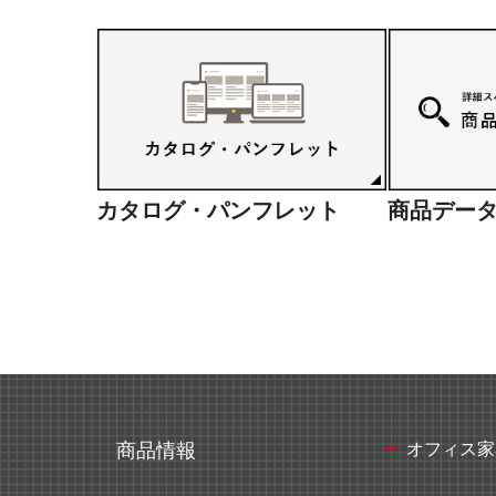
ミーティングサポート
推し活
カタログ・パンフレット
商品デー
収納家具・ロッカー
オフィス家
商品情報