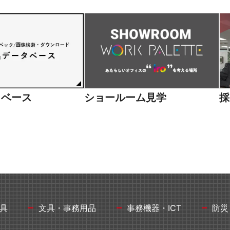
向け商品
タベース
ショールーム見学
採
具
文具・事務用品
事務機器・ICT
防災