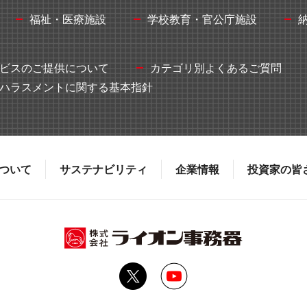
福祉・医療施設
学校教育・官公庁施設
ビスのご提供について
カテゴリ別よくあるご質問
ハラスメントに関する基本指針
ついて
サステナビリティ
企業情報
投資家の皆