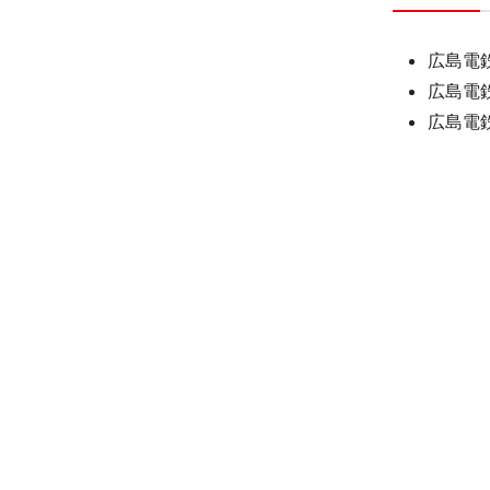
ロジェクト
広島電
広島電
セ
広島電
応商品