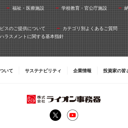
福祉・医療施設
学校教育・官公庁施設
ビスのご提供について
カテゴリ別よくあるご質問
ハラスメントに関する基本指針
ついて
サステナビリティ
企業情報
投資家の皆