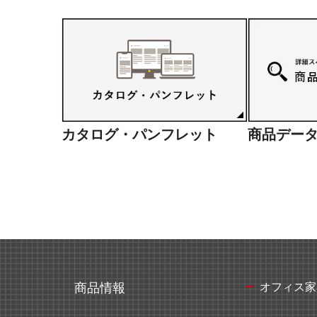
ミーティングサポート
推し活
カタログ・パンフレット
商品デー
収納家具・ロッカー
オフィス家
商品情報