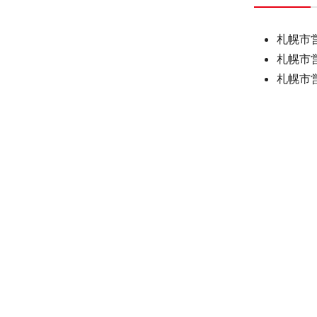
ロジェクト
札幌市
札幌市
セ
札幌市
応商品