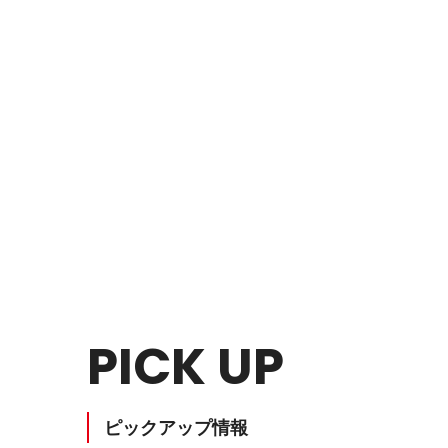
個室ブース・パーティション
夢工房プ
チェアー
抗菌対
PICK UP
ピックアップ情報