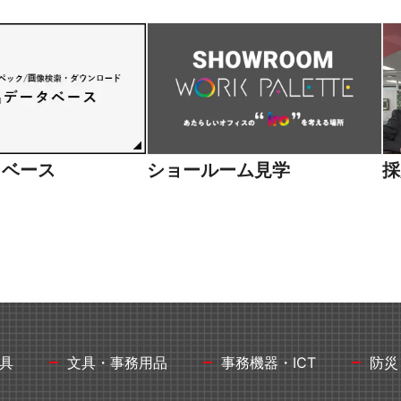
向け商品
タベース
ショールーム見学
採
具
文具・事務用品
事務機器・ICT
防災