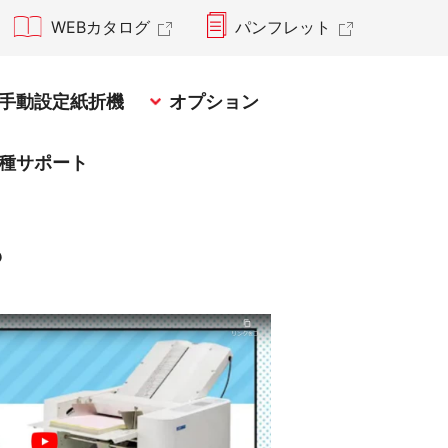
WEBカタログ
パンフレット
染症対策商品
手動設定紙折機
オプション
種サポート
？
防災