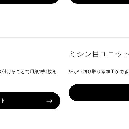
ミシン目ユニッ
付けることで用紙1枚1枚を
細かい切り取り線加工ができ
ト