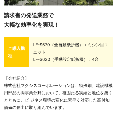
請求書の発送業務で
⼤幅な効率化を実現！
LF-S670（全自動紙折機）＋ミシン目ユ
ご導入機
ニット
種
LF-S620（手動設定紙折機）：4台
【会社紹介】
株式会社マクシスコーポレーションは、特殊鋼、建設機械
⽤部品の両事業分野において、確固たる実績と地位を築く
とともに、ビ ジネス環境の変化に素早く対応した⾼付加
価値の創出に取り組んでいます。