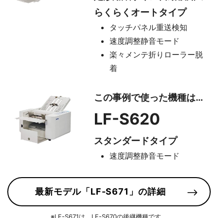
らくらくオートタイプ
タッチパネル重送検知
速度調整静音モード
楽々メンテ折りローラー脱
着
この事例で使った機種は…
LF-S620
スタンダードタイプ
速度調整静⾳モード
最新モデル「LF-S671」の詳細
※LF-S671は、LF-S670の後継機種です。