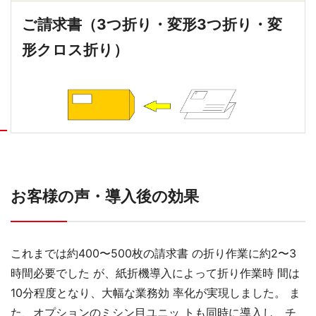
ご請求書（3つ折り・変形3つ折り・変
形クロス折り）
お客様の声・導入後の効果
これまでは約400〜500枚の請求書 の折り作業に約2〜3
時間必要でした が、紙折機導⼊によって折り作業時 間は
10分程度となり、⼤幅な業務効 率化が実現しました。 ま
た、オプションのミシン⽬ユニッ トも同時に導⼊し、チ