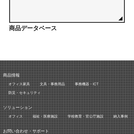
商品データベース
シ
商品情報
オフィス家具
文具・事務用品
事務機器・ICT
防災・セキュリティ
ソリューション
オフィス
福祉・医療施設
学校教育・官公庁施設
納入事例
お問い合わせ・サポート