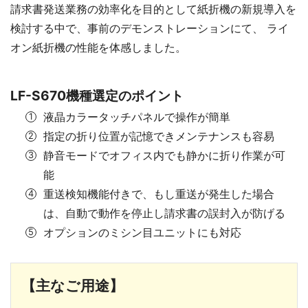
請求書発送業務の効率化を⽬的として紙折機の新規導⼊を
検討する中で、事前のデモンストレーションにて、 ライ
オン紙折機の性能を体感しました。
LF-S670機種選定のポイント
液晶カラータッチパネルで操作が簡単
指定の折り位置が記憶できメンテナンスも容易
静⾳モードでオフィス内でも静かに折り作業が可
能
重送検知機能付きで、もし重送が発⽣した場合
は、⾃動で動作を停⽌し請求書の誤封⼊が防げる
オプションのミシン⽬ユニットにも対応
【主なご用途】