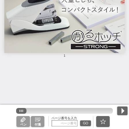
1
ページ番号を入力
GO
ペン
付箋