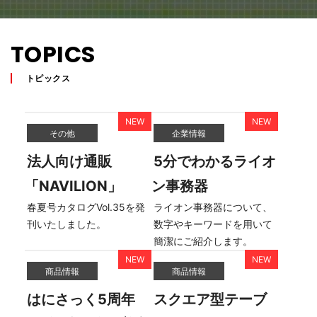
TOPICS
トピックス
その他
企業情報
法人向け通販
5分でわかるライオ
「NAVILION」
ン事務器
春夏号カタログVol.35を発
ライオン事務器について、
刊いたしました。
数字やキーワードを用いて
簡潔にご紹介します。
商品情報
商品情報
はにさっく5周年
スクエア型テーブ