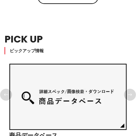
PICK UP
ピックアップ情報
商品データベース
シ