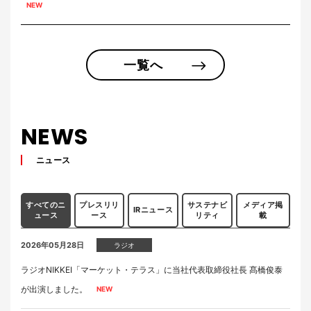
一覧へ
NEWS
ニュース
すべてのニ
プレスリリ
サステナビ
メディア掲
IRニュース
ュース
ース
リティ
載
2026年05月28日
ラジオ
ラジオNIKKEI「マーケット・テラス」に当社代表取締役社長 髙橋俊泰
が出演しました。