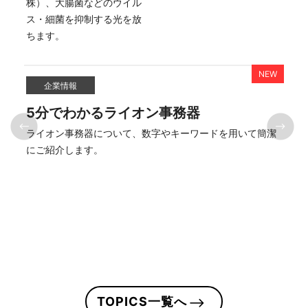
株）、大腸菌などのウイル
ス・細菌を抑制する光を放
企業情報
5分でわかるライオン事務器
は
ライオン事務器について、数字やキーワードを用いて簡潔
はに
にご紹介します。
TOPICS一覧へ